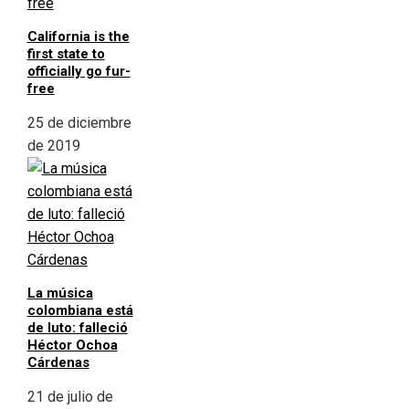
California is the
first state to
officially go fur-
free
25 de diciembre
de 2019
La música
colombiana está
de luto: falleció
Héctor Ochoa
Cárdenas
21 de julio de