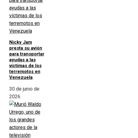
Nicky Jam
presta su avión
para transportar
ayudas a las
víctimas de los
terremotos en
Venezuela
30 de junio de
2026