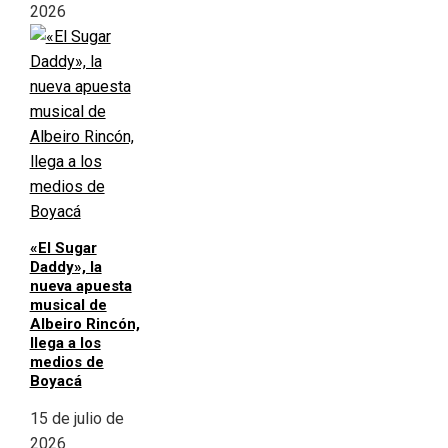
2026
«El Sugar
Daddy», la
nueva apuesta
musical de
Albeiro Rincón,
llega a los
medios de
Boyacá
15 de julio de
2026