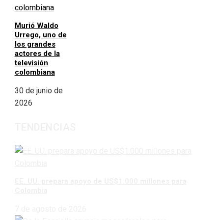
Murió Waldo
Urrego, uno de
los grandes
actores de la
televisión
colombiana
30 de junio de
2026
TENDENCIAS
EE. UU. prepara apoyo de US$1.000 millones para
Colombia
7 de agosto de 2026