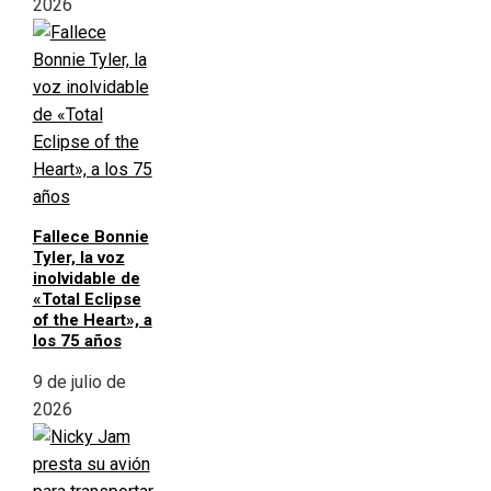
2026
Fallece Bonnie
Tyler, la voz
inolvidable de
«Total Eclipse
of the Heart», a
los 75 años
9 de julio de
2026