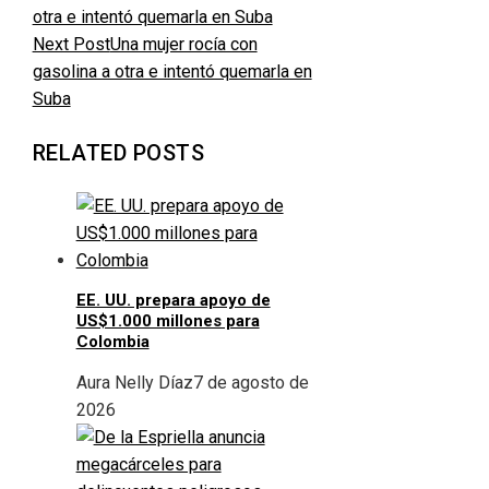
Next Post
Una mujer rocía con
gasolina a otra e intentó quemarla en
Suba
RELATED POSTS
EE. UU. prepara apoyo de
US$1.000 millones para
Colombia
Aura Nelly Díaz
7 de agosto de
2026