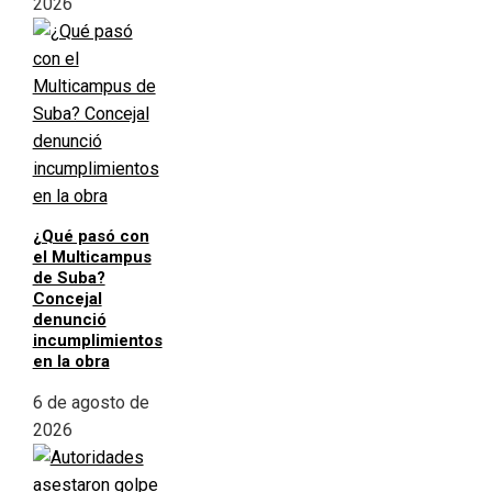
2026
¿Qué pasó con
el Multicampus
de Suba?
Concejal
denunció
incumplimientos
en la obra
6 de agosto de
2026