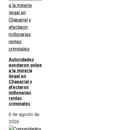
Autoridades
asestaron golpe
a la minería
ilegal en
Chaparral y
afectaron
millonarias
rentas
criminales
6 de agosto de
2026