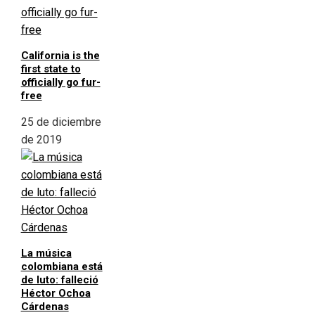
California is the
first state to
officially go fur-
free
25 de diciembre
de 2019
La música
colombiana está
de luto: falleció
Héctor Ochoa
Cárdenas