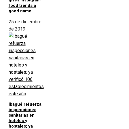
gives Instagram
food trends a
good name
25 de diciembre
de 2019
Ibagué refuerza
inspecciones
sanitarias en
hoteles y
hostales; ya