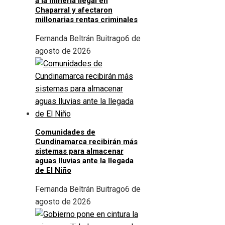
a la minería ilegal en
Chaparral y afectaron
millonarias rentas criminales
Fernanda Beltrán Buitrago
6 de
agosto de 2026
Comunidades de
Cundinamarca recibirán más
sistemas para almacenar
aguas lluvias ante la llegada
de El Niño
Fernanda Beltrán Buitrago
6 de
agosto de 2026