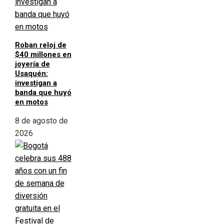
Roban reloj de
$40 millones en
joyería de
Usaquén:
investigan a
banda que huyó
en motos
8 de agosto de
2026