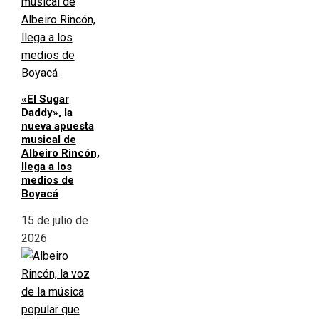
«El Sugar
Daddy», la
nueva apuesta
musical de
Albeiro Rincón,
llega a los
medios de
Boyacá
15 de julio de
2026