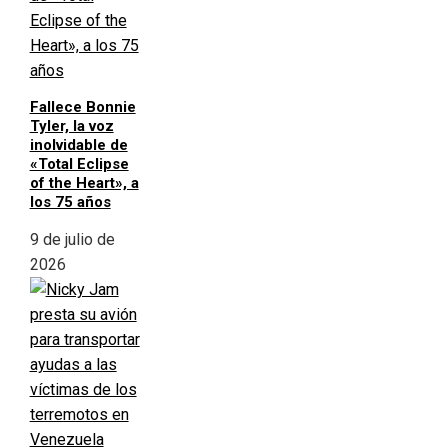
Fallece Bonnie
Tyler, la voz
inolvidable de
«Total Eclipse
of the Heart», a
los 75 años
9 de julio de
2026