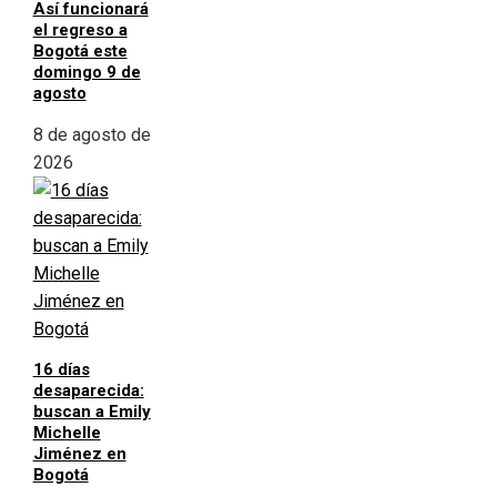
Así funcionará
el regreso a
Bogotá este
domingo 9 de
agosto
8 de agosto de
2026
16 días
desaparecida:
buscan a Emily
Michelle
Jiménez en
Bogotá