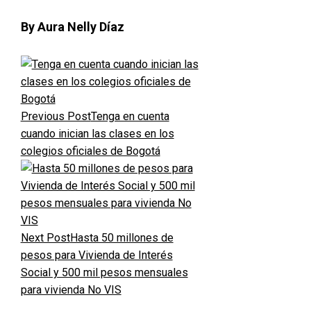
By Aura Nelly Díaz
Previous Post
Tenga en cuenta
cuando inician las clases en los
colegios oficiales de Bogotá
Next Post
Hasta 50 millones de
pesos para Vivienda de Interés
Social y 500 mil pesos mensuales
para vivienda No VIS