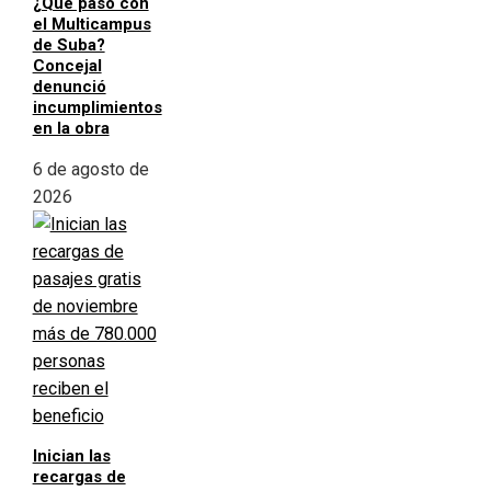
¿Qué pasó con
el Multicampus
de Suba?
Concejal
denunció
incumplimientos
en la obra
6 de agosto de
2026
Inician las
recargas de