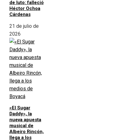
de luto: falleció
Héctor Ochoa
Cárdenas
21 de julio de
2026
«El Sugar
Daddy», la
nueva apuesta
musical de
Albeiro Rincón,
llega a los