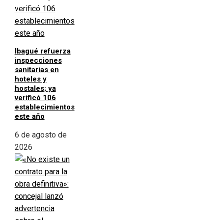
Ibagué refuerza
inspecciones
sanitarias en
hoteles y
hostales; ya
verificó 106
establecimientos
este año
6 de agosto de
2026