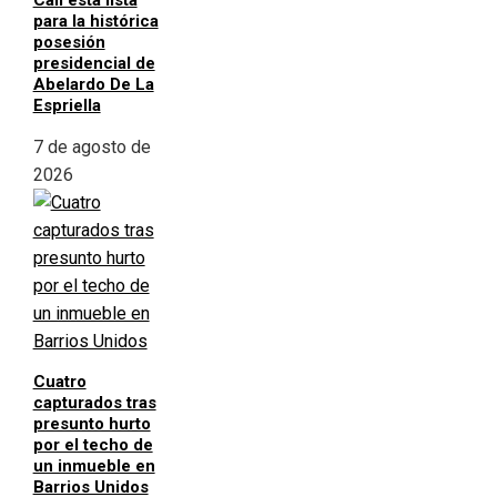
Cali está lista
para la histórica
posesión
presidencial de
Abelardo De La
Espriella
7 de agosto de
2026
Cuatro
capturados tras
presunto hurto
por el techo de
un inmueble en
Barrios Unidos