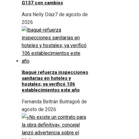
G137 con cambios
Aura Nelly Díaz
7 de agosto de
2026
Ibagué refuerza inspecciones
sanitarias en hoteles y
hostales; ya verificó 106
establecimientos este año
Fernanda Beltrán Buitrago
6 de
agosto de 2026