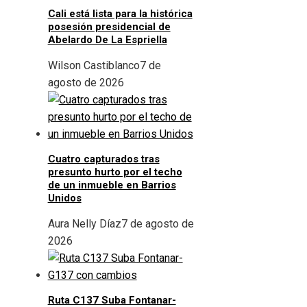
Cali está lista para la histórica
posesión presidencial de
Abelardo De La Espriella
Wilson Castiblanco
7 de
agosto de 2026
Cuatro capturados tras
presunto hurto por el techo
de un inmueble en Barrios
Unidos
Aura Nelly Díaz
7 de agosto de
2026
Ruta C137 Suba Fontanar-