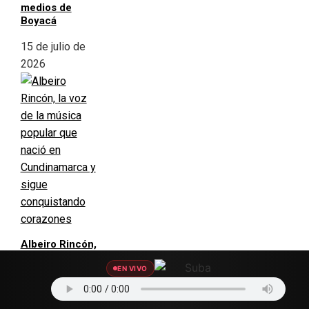
medios de
Boyacá
15 de julio de
2026
Albeiro Rincón,
la voz de la
EN VIVO
música popular
que nació en
Cundinamarca y