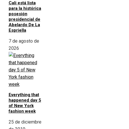
Cali está lista
para la histórica
posesión
presidencial de
Abelardo De La
Espriella
7 de agosto de
2026
Everything that
happened day 5
of New York
fashion week
25 de diciembre