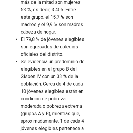
más de la mitad son mujeres:
53 %, es decir, 3.405. Entre
este grupo, el 15,7 % son
madres y el 9,9 % son madres
cabeza de hogar.
El 79,8 % de jóvenes elegibles
son egresados de colegios
oficiales del distrito.
Se evidencia un predominio de
elegibles en el grupo B del
Sisbén IV con un 33 % de la
población. Cerca de 4 de cada
10 jóvenes elegibles están en
condición de pobreza
moderada o pobreza extrema
(grupos A y B), mientras que,
aproximadamente, 1 de cada 4
jóvenes elegibles pertenece a