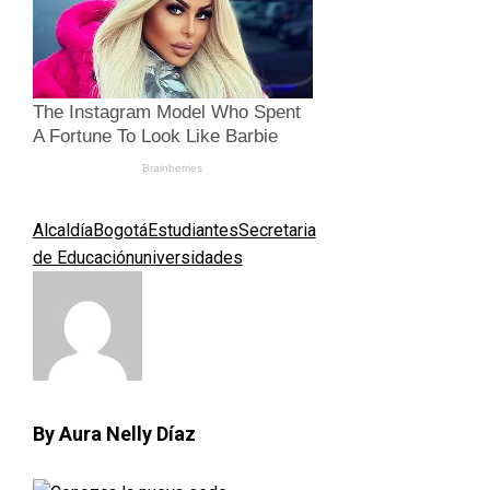
Alcaldía
Bogotá
Estudiantes
Secretaria
de Educación
universidades
By Aura Nelly Díaz