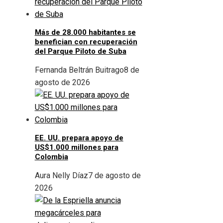
Más de 28.000 habitantes se
benefician con recuperación
del Parque Piloto de Suba
Fernanda Beltrán Buitrago
8 de
agosto de 2026
EE. UU. prepara apoyo de
US$1.000 millones para
Colombia
Aura Nelly Díaz
7 de agosto de
2026