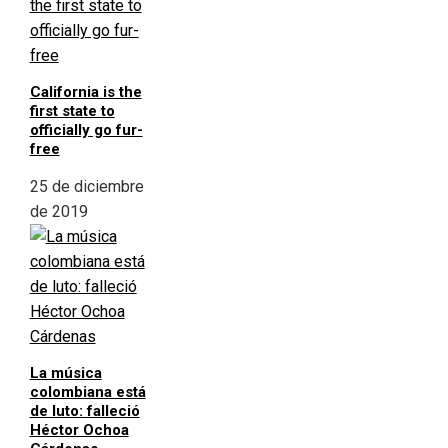
California is the
first state to
officially go fur-
free
25 de diciembre
de 2019
La música
colombiana está
de luto: falleció
Héctor Ochoa