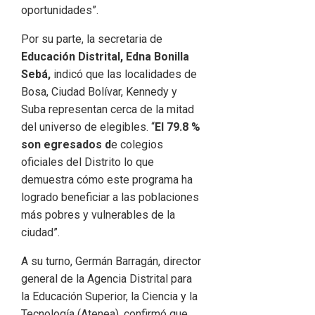
oportunidades”.
Por su parte, la secretaria de
Educación Distrital, Edna Bonilla
Sebá,
indicó que las localidades de
Bosa, Ciudad Bolívar, Kennedy y
Suba representan cerca de la mitad
del universo de elegibles. “
El 79.8 %
son egresados d
e colegios
oficiales del Distrito lo que
demuestra cómo este programa ha
logrado beneficiar a las poblaciones
más pobres y vulnerables de la
ciudad”.
A su turno, Germán Barragán, director
general de la Agencia Distrital para
la Educación Superior, la Ciencia y la
Tecnología (Atenea), confirmó que