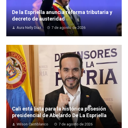
De la Espriella anuncia reforma tributaria y
decreto de austeridad
Aura Nelly Díaz
7 de agosto de 2026
Cali está lista para la histórica posesión
presidencial de Abelardo De La Espriella
Wilson Castiblanco
7 de agosto de 2026