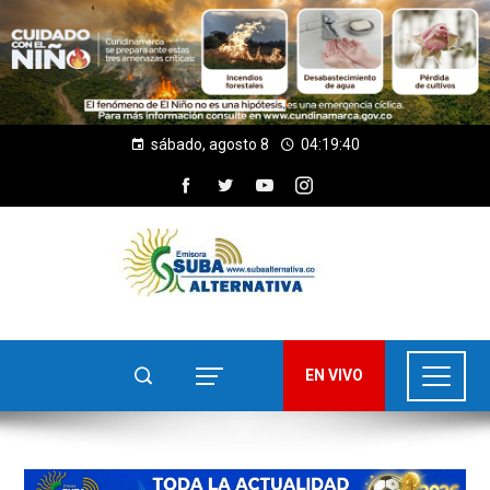
sábado, agosto 8
04:19:42
EN VIVO