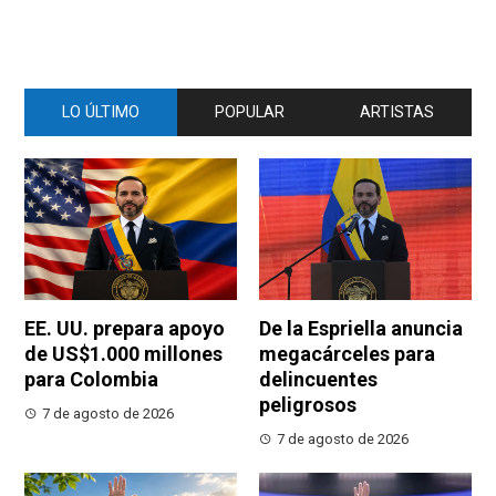
LO ÚLTIMO
POPULAR
ARTISTAS
EE. UU. prepara apoyo
De la Espriella anuncia
de US$1.000 millones
megacárceles para
para Colombia
delincuentes
peligrosos
7 de agosto de 2026
7 de agosto de 2026