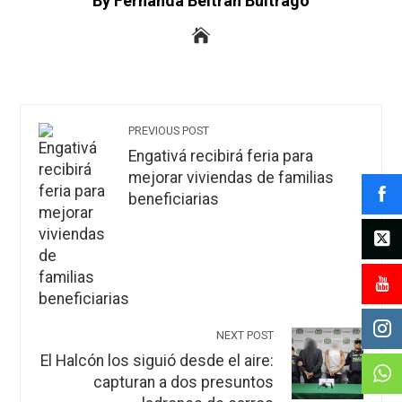
By Fernanda Beltrán Buitrago
PREVIOUS POST
Engativá recibirá feria para
mejorar viviendas de familias
beneficiarias
NEXT POST
El Halcón los siguió desde el aire:
capturan a dos presuntos