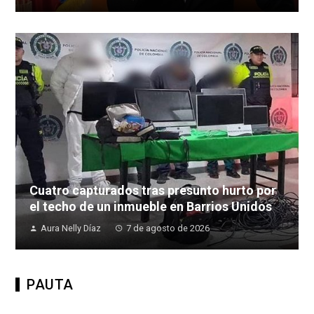
Cuatro capturados tras presunto hurto por
el techo de un inmueble en Barrios Unidos
Aura Nelly Díaz
7 de agosto de 2026
PAUTA