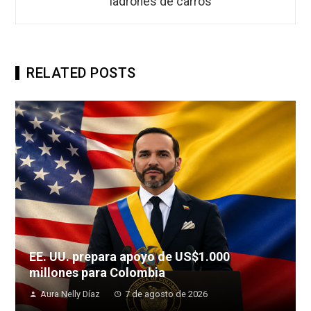
ladrones de carros
RELATED POSTS
EE. UU. prepara apoyo de US$1.000
millones para Colombia
Aura Nelly Díaz
7 de agosto de 2026