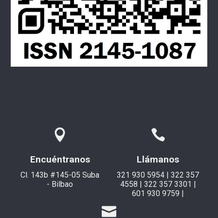
Encuéntranos
Llámanos
Cl. 143b #145-05 Suba
321 930 5954 | 322 357
- Bilbao
4558 | 322 357 3301 |
601 930 9759 |