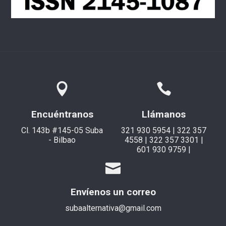
Encuéntranos
Llámanos
Cl. 143b #145-05 Suba
321 930 5954 | 322 357
- Bilbao
4558 | 322 357 3301 |
601 930 9759 |
Envíenos un correo
subaalternativa@gmail.com