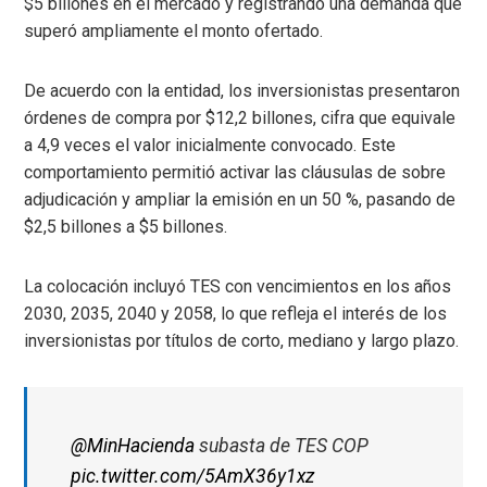
$5 billones en el mercado y registrando una demanda que
superó ampliamente el monto ofertado.
De acuerdo con la entidad, los inversionistas presentaron
órdenes de compra por $12,2 billones, cifra que equivale
a 4,9 veces el valor inicialmente convocado. Este
comportamiento permitió activar las cláusulas de sobre
adjudicación y ampliar la emisión en un 50 %, pasando de
$2,5 billones a $5 billones.
La colocación incluyó TES con vencimientos en los años
2030, 2035, 2040 y 2058, lo que refleja el interés de los
inversionistas por títulos de corto, mediano y largo plazo.
@MinHacienda
subasta de TES COP
pic.twitter.com/5AmX36y1xz