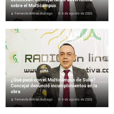
sobre el Multicampus
Fernanda Beltrán Buitrago
6 de agosto de 2026
¿Qué pasó con el Multicampus de Suba?
Concejal denunció incumplimientos en la
obra
Fernanda Beltrán Buitrago
6 de agosto de 2026