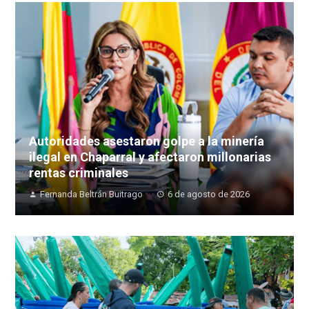
Autoridades asestaron golpe a la minería
ilegal en Chaparral y afectaron millonarias
rentas criminales
Fernanda Beltrán Buitrago
6 de agosto de 2026