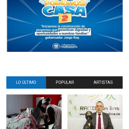
LO ÚLTIMO
POPULAR
ARTISTAS