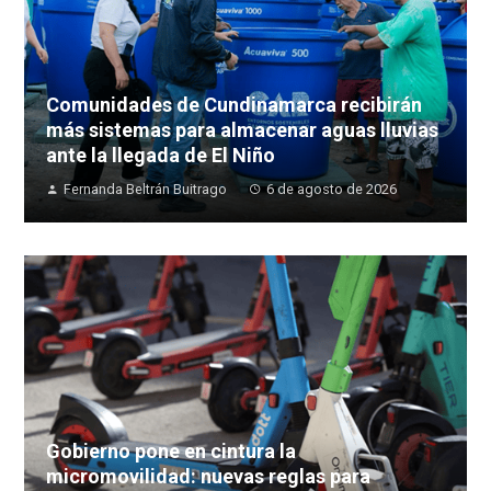
Comunidades de Cundinamarca recibirán
más sistemas para almacenar aguas lluvias
ante la llegada de El Niño
Fernanda Beltrán Buitrago
6 de agosto de 2026
Gobierno pone en cintura la
micromovilidad: nuevas reglas para