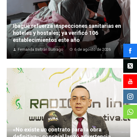
Ibagué refuerza inspecciones sanitarias en
hoteles y hostales; ya verificó 106
establecimientos este año
Fernanda Beltrán Buitrago
6 de agosto de 2026
«No existe un contrato para la obra
definitiva»: concejal lanzó advertencia