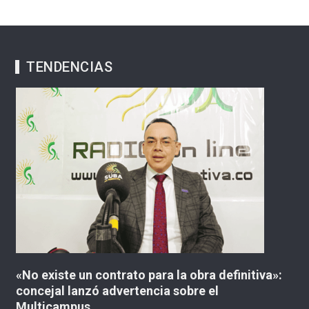
TENDENCIAS
«No existe un contrato para la obra definitiva»:
¿
concejal lanzó advertencia sobre el
C
Multicampus