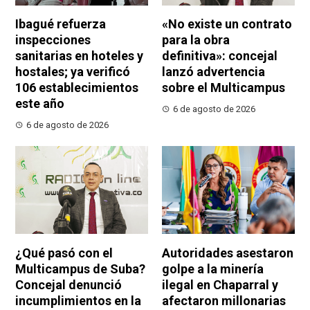
Ibagué refuerza
«No existe un contrato
inspecciones
para la obra
sanitarias en hoteles y
definitiva»: concejal
hostales; ya verificó
lanzó advertencia
106 establecimientos
sobre el Multicampus
este año
6 de agosto de 2026
6 de agosto de 2026
¿Qué pasó con el
Autoridades asestaron
Multicampus de Suba?
golpe a la minería
Concejal denunció
ilegal en Chaparral y
incumplimientos en la
afectaron millonarias