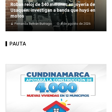
Roban reloj de $40 millones en joyería de
Usaquén: investigan a banda que huyó en
motos
Fernanda Beltrán Buitrago
8 de agosto de 2026
PAUTA