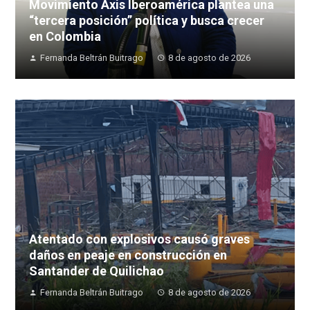
Movimiento Axis Iberoamérica plantea una
“tercera posición” política y busca crecer
en Colombia
Fernanda Beltrán Buitrago
8 de agosto de 2026
Atentado con explosivos causó graves
daños en peaje en construcción en
Santander de Quilichao
Fernanda Beltrán Buitrago
8 de agosto de 2026