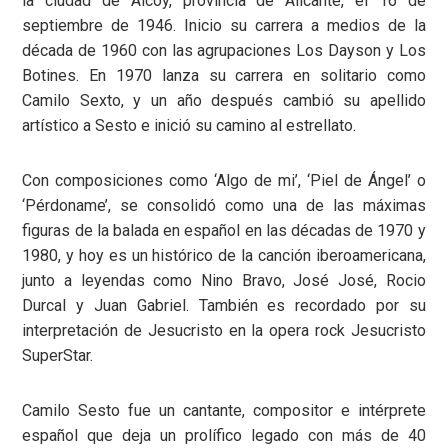
la ciudad de Alcoy, provincia de Alicante, el 16 de
septiembre de 1946. Inicio su carrera a medios de la
década de 1960 con las agrupaciones Los Dayson y Los
Botines. En 1970 lanza su carrera en solitario como
Camilo Sexto, y un año después cambió su apellido
artístico a Sesto e inició su camino al estrellato.
Con composiciones como ‘Algo de mi’, ‘Piel de Ángel’ o
‘Pérdoname’, se consolidó como una de las máximas
figuras de la balada en español en las décadas de 1970 y
1980, y hoy es un histórico de la canción iberoamericana,
junto a leyendas como Nino Bravo, José José, Rocio
Durcal y Juan Gabriel. También es recordado por su
interpretación de Jesucristo en la opera rock Jesucristo
SuperStar.
Camilo Sesto fue un cantante, compositor e intérprete
español que deja un prolífico legado con más de 40