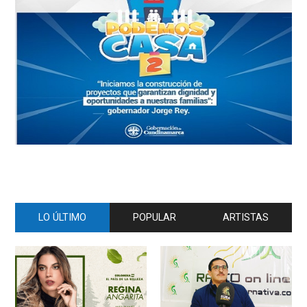
LO ÚLTIMO
POPULAR
ARTISTAS