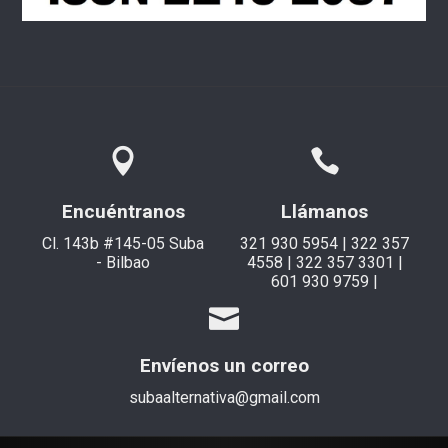
Encuéntranos
Llámanos
Cl. 143b #145-05 Suba
321 930 5954 | 322 357
- Bilbao
4558 | 322 357 3301 |
601 930 9759 |
Envíenos un correo
subaalternativa@gmail.com