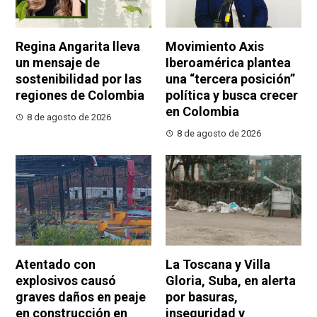
Regina Angarita lleva
Movimiento Axis
un mensaje de
Iberoamérica plantea
sostenibilidad por las
una “tercera posición”
regiones de Colombia
política y busca crecer
en Colombia
8 de agosto de 2026
8 de agosto de 2026
Atentado con
La Toscana y Villa
explosivos causó
Gloria, Suba, en alerta
graves daños en peaje
por basuras,
en construcción en
inseguridad y