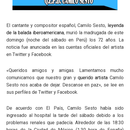
El cantante y compositor español, Camilo Sesto,
leyenda
de la balada iberoamericana
, murió la madrugada de este
domingo (noche del sábado en Perú) los 72 años. La
noticia fue anunciada en las cuentas oficiales del artista
en Twitter y Facebook.
«Queridos amigos y amigas. Lamentamos mucho
comunicarnos que nuestro gran y
querido artista
Camilo
Sesto nos acaba de dejar. Descanse en paz», se lee en
sus perfiles de Twitter y Facebook.
De acuerdo con El País, Camilo Sesto había sido
ingresado al hospital la tarde del sábado debido a los
problemas renales que padecía. Alrededor de las 18:30
horas de la Ciudad de México (1.30 hora de España)