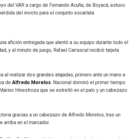
apoyo del VAR a cargo de Fernando Acuña, de Boyacá, estuvo
érdida del invicto para el conjunto escarlata.
 una afición entregada que alentó a su equipo durante todo el
dad, y al minuto de juego, Rafael Carrascal recibió tarjeta
ca al realizar dos grandes atajadas, primero ante un mano a
opa de
Alfredo Morelos
. Nacional dominó el primer tiempo
 Marino Hinestroza que se estrelló en el palo y un cabezazo
victoria gracias a un cabezazo de Alfredo Morelos, tras un
e arriba en el marcador.