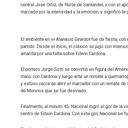
central José Ortiz, de Norte de Santander, y con el 
marcado por la intensidad y la emoción, y significó la p
El ambiente en el Atanasio Girardot fue de fiesta, con
partido. Desde el inicio, el clásico se jugó con intensi
amarilla por una falta sobre Edwin Cardona.
El portero Jorge Soto se convirtió en figura del Améri
mano con Cardona y luego ante un remate a quemarr
y estuvo cerca de abrir el marcador con un remate de
de Morelos que se fue desviado.
Finalmente, al minuto 45, Nacional logró el gol de la 
centro de Edwin Cardona. Con este gol, Nacional se fu