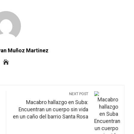
uvan Muñoz Martinez
NEXT POST
Macabro hallazgo en Suba:
Encuentran un cuerpo sin vida
en un caño del barrio Santa Rosa