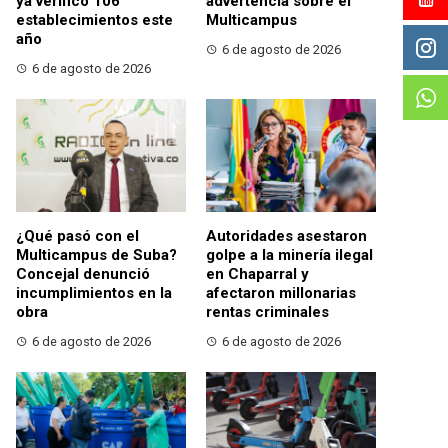
ya verificó 106
advertencia sobre el
establecimientos este
Multicampus
año
6 de agosto de 2026
6 de agosto de 2026
¿Qué pasó con el
Autoridades asestaron
Multicampus de Suba?
golpe a la minería ilegal
Concejal denunció
en Chaparral y
incumplimientos en la
afectaron millonarias
obra
rentas criminales
6 de agosto de 2026
6 de agosto de 2026