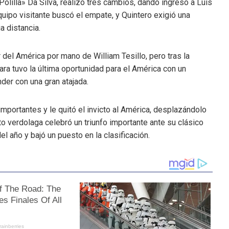
olilla» Da Silva, realizó tres cambios, dando ingreso a Luis
uipo visitante buscó el empate, y Quintero exigió una
 distancia.
or del América por mano de William Tesillo, pero tras la
gara tuvo la última oportunidad para el América con un
der con una gran atajada.
importantes y le quitó el invicto al América, desplazándolo
to verdolaga celebró un triunfo importante ante su clásico
el año y bajó un puesto en la clasificación.