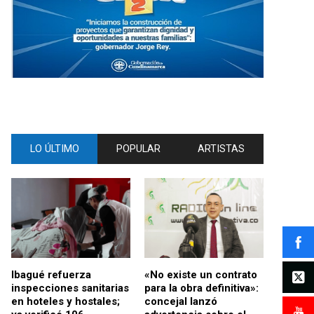
LO ÚLTIMO
POPULAR
ARTISTAS
Ibagué refuerza
«No existe un contrato
inspecciones sanitarias
para la obra definitiva»:
en hoteles y hostales;
concejal lanzó