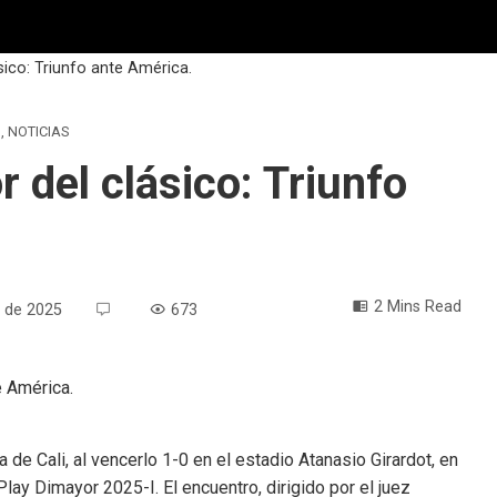
sico: Triunfo ante América.
O
,
NOTICIAS
 del clásico: Triunfo
2 Mins Read
 de 2025
673
 de Cali, al vencerlo 1-0 en el estadio Atanasio Girardot, en
Play Dimayor 2025-I. El encuentro, dirigido por el juez