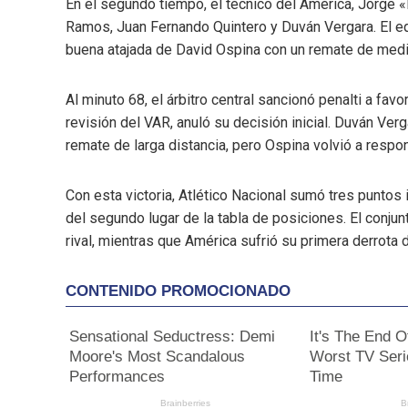
En el segundo tiempo, el técnico del América, Jorge «P
Ramos, Juan Fernando Quintero y Duván Vergara. El eq
buena atajada de David Ospina con un remate de media
Al minuto 68, el árbitro central sancionó penalti a fav
revisión del VAR, anuló su decisión inicial. Duván Ver
remate de larga distancia, pero Ospina volvió a respon
Con esta victoria, Atlético Nacional sumó tres puntos 
del segundo lugar de la tabla de posiciones. El conjun
rival, mientras que América sufrió su primera derrota d