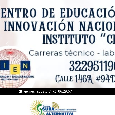
viernes, agosto 7
06:29:58