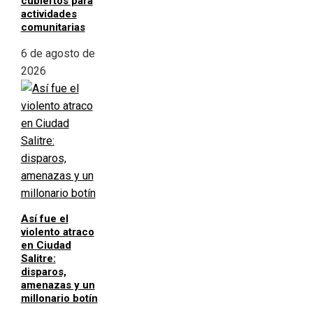
cubiertos para
actividades
comunitarias
6 de agosto de
2026
Así fue el
violento atraco
en Ciudad
Salitre:
disparos,
amenazas y un
millonario botín