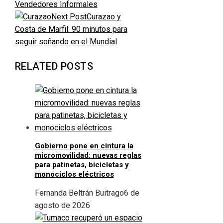
Vendedores Informales
Next Post
Curazao y
Costa de Marfil: 90 minutos para
seguir soñando en el Mundial
RELATED POSTS
Gobierno pone en cintura la
micromovilidad: nuevas reglas
para patinetas, bicicletas y
monociclos eléctricos
Fernanda Beltrán Buitrago
6 de
agosto de 2026