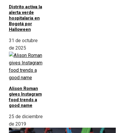
Distrito activa la
alerta verde
hospitalaria en
Bogotá por
Halloween
31 de octubre
de 2025
Alison Roman
gives Instagram
food trends a
good name
25 de diciembre
de 2019