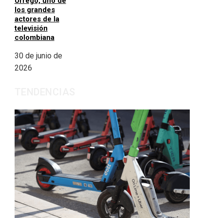
Urrego, uno de
los grandes
actores de la
televisión
colombiana
30 de junio de
2026
TENDENCIAS