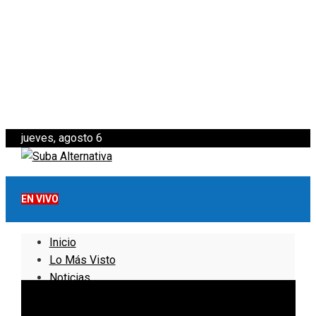
jueves, agosto 6
EN VIVO
Inicio
Lo Más Visto
Noticias
Informativo
Noticias Internacionales