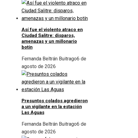
Así fue el violento atraco en
Ciudad Salitre: disparos,
amenazas y un millonario
botín
Fernanda Beltrán Buitrago
6 de
agosto de 2026
Presuntos colados agredieron
a un vigilante en la estación
Las Aguas
Fernanda Beltrán Buitrago
6 de
agosto de 2026