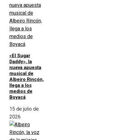
«El Sugar
Daddy», la
nueva apuesta
musical de
Albeiro Rincón,
llega a los
medios de
Boyacá
15 de julio de
2026