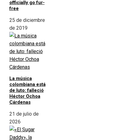
officially go fur-
free
25 de diciembre
de 2019
La música
colombiana está
de luto: falleció
Héctor Ochoa
Cárdenas
21 de julio de
2026