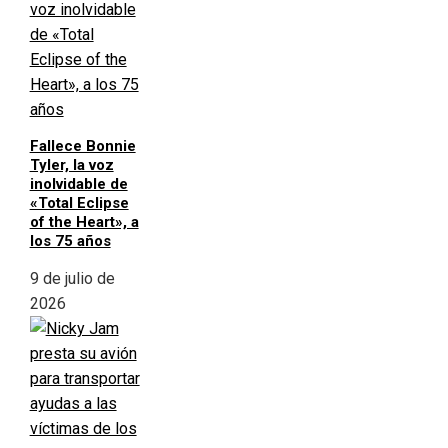
Fallece Bonnie
Tyler, la voz
inolvidable de
«Total Eclipse
of the Heart», a
los 75 años
9 de julio de
2026