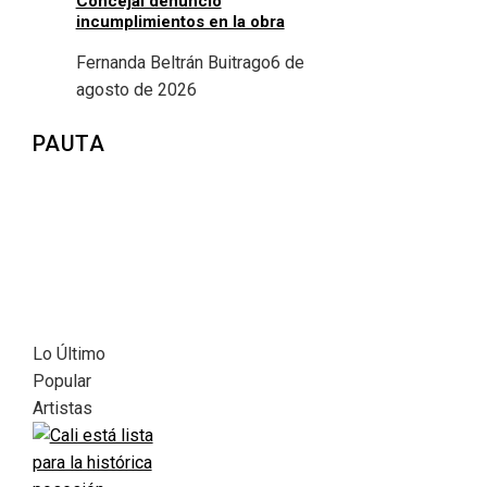
Concejal denunció
incumplimientos en la obra
Fernanda Beltrán Buitrago
6 de
agosto de 2026
PAUTA
Lo Último
Popular
Artistas