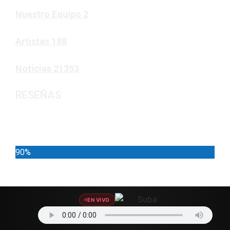
Nuestro Equipo
2
Artistas
188
Noticias
21353
RESEÑAS
Noticias
90%
Deportes
EN VIVO
80%