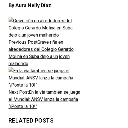
By Aura Nelly Díaz
Previous Post
Grave riña en
alrededores del Colegio Gerardo
Molina en Suba dejó a un joven
malherido
Next Post
En la vía también se juega
el Mundial: ANSV lanza la campaña
“¡Ponte la 10!”
RELATED POSTS