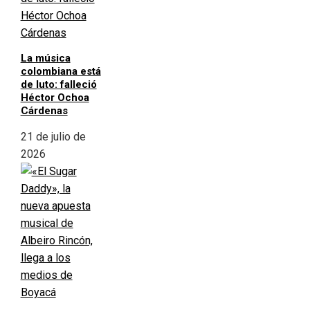
La música
colombiana está
de luto: falleció
Héctor Ochoa
Cárdenas
21 de julio de
2026