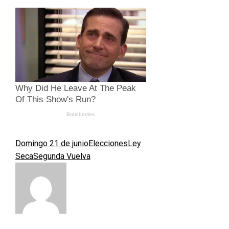
Domingo 21 de junio
Elecciones
Ley
Seca
Segunda Vuelva