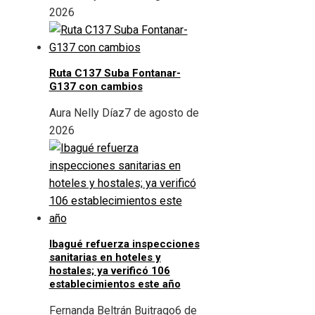
2026
Ruta C137 Suba Fontanar-
G137 con cambios
Aura Nelly Díaz
7 de agosto de
2026
Ibagué refuerza inspecciones
sanitarias en hoteles y
hostales; ya verificó 106
establecimientos este año
Fernanda Beltrán Buitrago
6 de