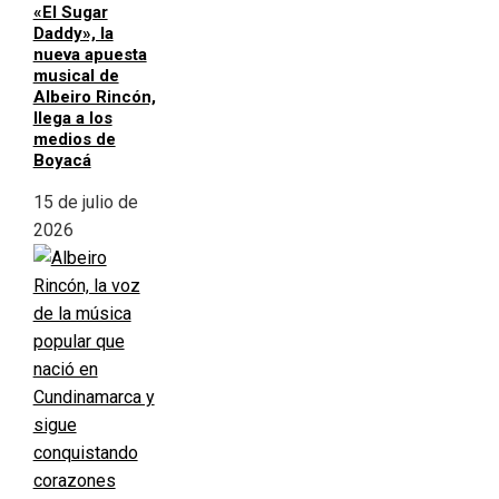
«El Sugar
Daddy», la
nueva apuesta
musical de
Albeiro Rincón,
llega a los
medios de
Boyacá
15 de julio de
2026