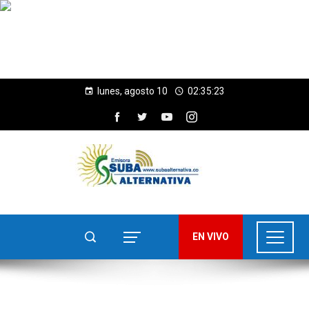
lunes, agosto 10
02:35:24
EN VIVO