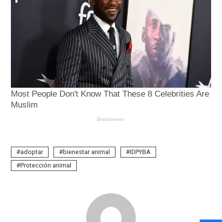
adoptar
bienestar animal
IDPYBA
Protección animal