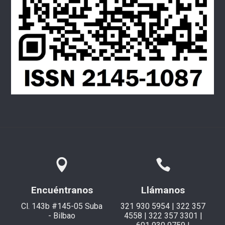
Encuéntranos
Llámanos
Cl. 143b #145-05 Suba
321 930 5954 | 322 357
- Bilbao
4558 | 322 357 3301 |