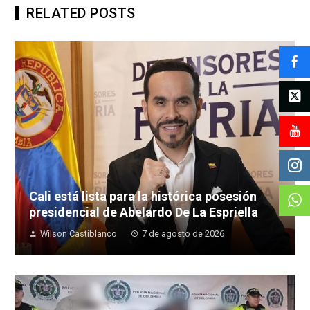
RELATED POSTS
Cali está lista para la histórica posesión
presidencial de Abelardo De La Espriella
Wilson Castiblanco
7 de agosto de 2026