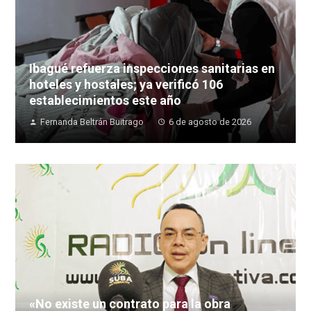
Ibagué refuerza inspecciones sanitarias en
hoteles y hostales; ya verificó 106
establecimientos este año
Fernanda Beltrán Buitrago
6 de agosto de 2026
«No existe un contrato para la obra