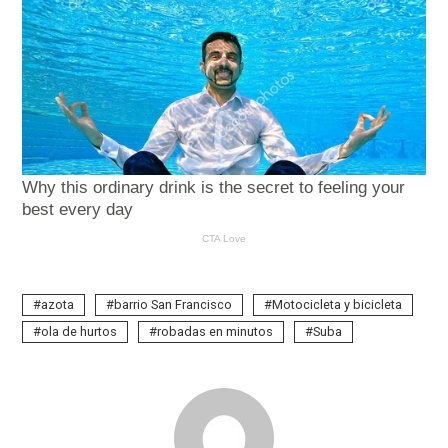
azota
barrio San Francisco
Motocicleta y bicicleta
ola de hurtos
robadas en minutos
Suba