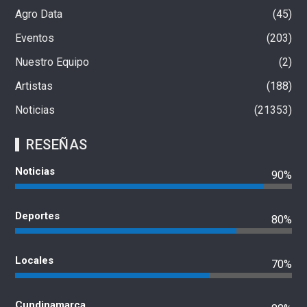
Agro Data
45
Eventos
203
Nuestro Equipo
2
Artistas
188
Noticias
21353
RESEÑAS
Noticias
90%
Deportes
80%
Locales
70%
Cundinamarca