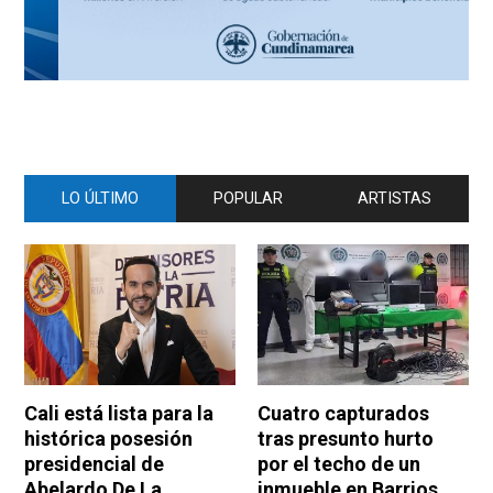
LO ÚLTIMO
POPULAR
ARTISTAS
Cali está lista para la
Cuatro capturados
histórica posesión
tras presunto hurto
presidencial de
por el techo de un
Abelardo De La
inmueble en Barrios