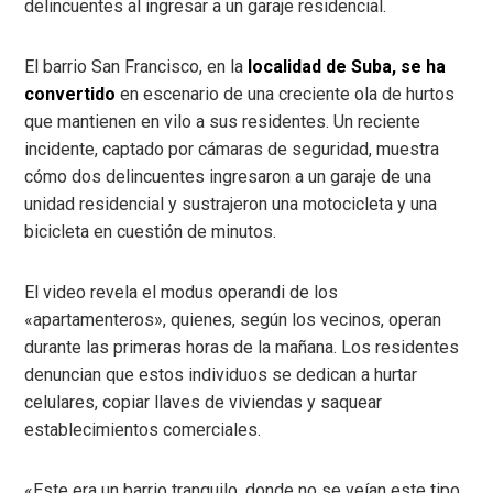
delincuentes al ingresar a un garaje residencial.
El barrio San Francisco, en la
localidad de Suba, se ha
convertido
en escenario de una creciente ola de hurtos
que mantienen en vilo a sus residentes. Un reciente
incidente, captado por cámaras de seguridad, muestra
cómo dos delincuentes ingresaron a un garaje de una
unidad residencial y sustrajeron una motocicleta y una
bicicleta en cuestión de minutos.
El video revela el modus operandi de los
«apartamenteros», quienes, según los vecinos, operan
durante las primeras horas de la mañana. Los residentes
denuncian que estos individuos se dedican a hurtar
celulares, copiar llaves de viviendas y saquear
establecimientos comerciales.
«Este era un barrio tranquilo, donde no se veían este tipo