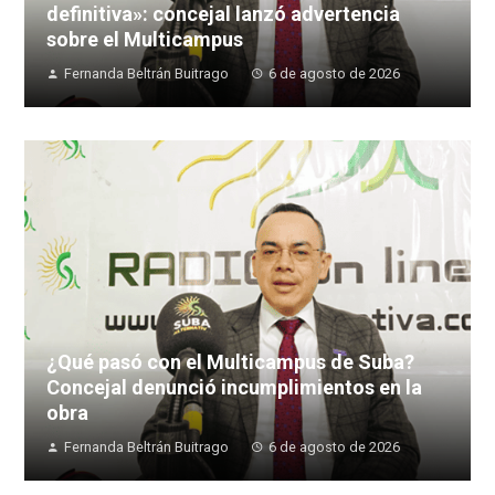
definitiva»: concejal lanzó advertencia
sobre el Multicampus
Fernanda Beltrán Buitrago
6 de agosto de 2026
¿Qué pasó con el Multicampus de Suba?
Concejal denunció incumplimientos en la
obra
Fernanda Beltrán Buitrago
6 de agosto de 2026