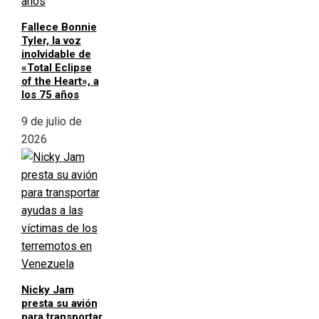
Fallece Bonnie
Tyler, la voz
inolvidable de
«Total Eclipse
of the Heart», a
los 75 años
9 de julio de
2026
Nicky Jam
presta su avión
para transportar