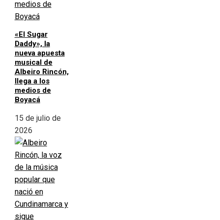
«El Sugar
Daddy», la
nueva apuesta
musical de
Albeiro Rincón,
llega a los
medios de
Boyacá
15 de julio de
2026