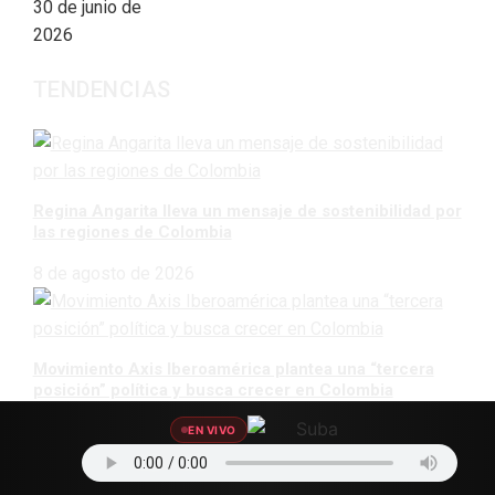
30 de junio de
2026
TENDENCIAS
Regina Angarita lleva un mensaje de sostenibilidad por
las regiones de Colombia
8 de agosto de 2026
Movimiento Axis Iberoamérica plantea una “tercera
posición” política y busca crecer en Colombia
8 de agosto de 2026
EN VIVO