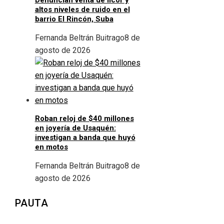
altos niveles de ruido en el
barrio El Rincón, Suba
Fernanda Beltrán Buitrago
8 de
agosto de 2026
Roban reloj de $40 millones
en joyería de Usaquén:
investigan a banda que huyó
en motos
Fernanda Beltrán Buitrago
8 de
agosto de 2026
PAUTA