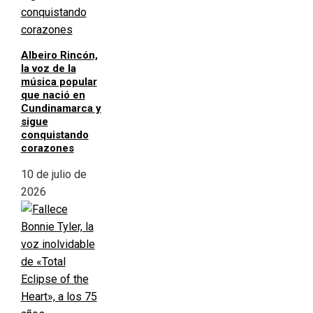
Albeiro Rincón,
la voz de la
música popular
que nació en
Cundinamarca y
sigue
conquistando
corazones
10 de julio de
2026