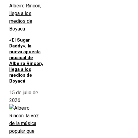
«El Sugar
Daddy», la
nueva apuesta
musical de
Albeiro Rincón,
llega a los
medios de
Boyacá
15 de julio de
2026