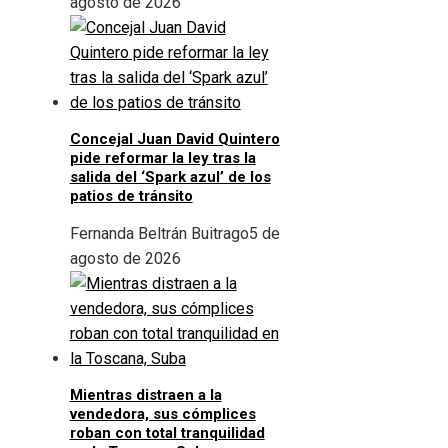
agosto de 2026
Concejal Juan David Quintero
pide reformar la ley tras la
salida del ‘Spark azul’ de los
patios de tránsito
Fernanda Beltrán Buitrago
5 de
agosto de 2026
Mientras distraen a la
vendedora, sus cómplices
roban con total tranquilidad