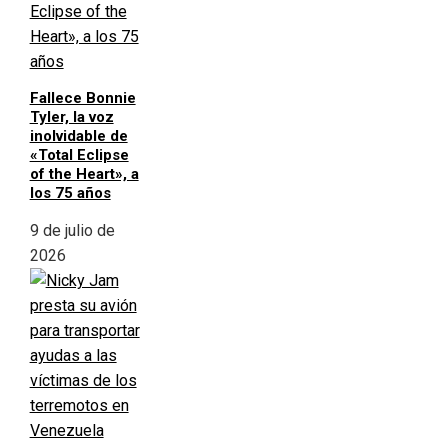
Fallece Bonnie
Tyler, la voz
inolvidable de
«Total Eclipse
of the Heart», a
los 75 años
9 de julio de
2026