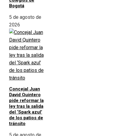
colegios de
Bogotá
5 de agosto de
2026
Concejal Juan
David Quintero
pide reformar la
ley tras la salida
del ‘Spark azul’
de los patios de
tránsito
5 de agosto de