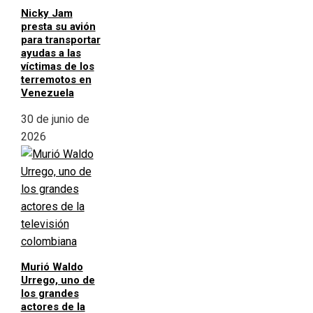
Nicky Jam
presta su avión
para transportar
ayudas a las
víctimas de los
terremotos en
Venezuela
30 de junio de
2026
Murió Waldo
Urrego, uno de
los grandes
actores de la