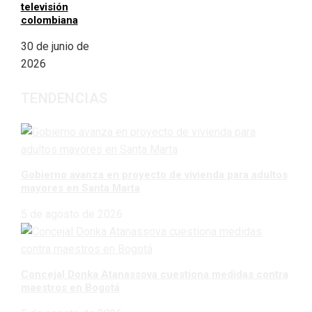
televisión
colombiana
30 de junio de
2026
TENDENCIAS
Gobierno avanza en proyecto de vivienda para adultos
mayores en Santa Marta
5 de agosto de 2026
Concejal Donka Atanassova cuestiona medidas contra
maestros en Bogotá