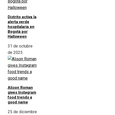
Distrito activa la
alerta verde
hospitalaria en
Bogotá por
Halloween
31 de octubre
de 2025
Alison Roman
gives Instagram
food trends a
good name
25 de diciembre