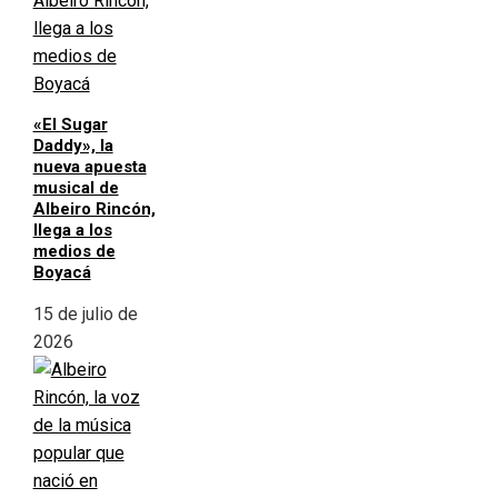
«El Sugar
Daddy», la
nueva apuesta
musical de
Albeiro Rincón,
llega a los
medios de
Boyacá
15 de julio de
2026