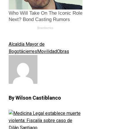
Alcaldía Mayor de
Bogotá
cierres
Movilidad
Obras
By Wilson Castiblanco