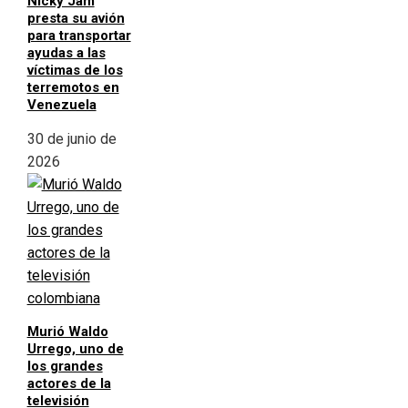
Nicky Jam
presta su avión
para transportar
ayudas a las
víctimas de los
terremotos en
Venezuela
30 de junio de
2026
Murió Waldo
Urrego, uno de
los grandes
actores de la
televisión