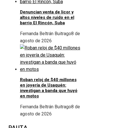
Denuncian venta de licor y
altos niveles de ruido en el
barrio El Rincón, Suba
Fernanda Beltrán Buitrago
8 de
agosto de 2026
Roban reloj de $40 millones
en joyería de Usaquén:
investigan a banda que huyó
en motos
Fernanda Beltrán Buitrago
8 de
agosto de 2026
PAUTA