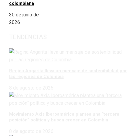
colombiana
30 de junio de
2026
TENDENCIAS
Regina Angarita lleva un mensaje de sostenibilidad por
las regiones de Colombia
8 de agosto de 2026
Movimiento Axis Iberoamérica plantea una “tercera
posición” política y busca crecer en Colombia
8 de agosto de 2026