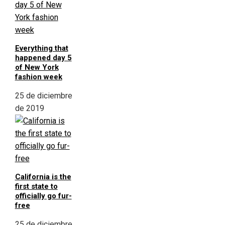
Everything that
happened day 5
of New York
fashion week
25 de diciembre
de 2019
California is the
first state to
officially go fur-
free
25 de diciembre