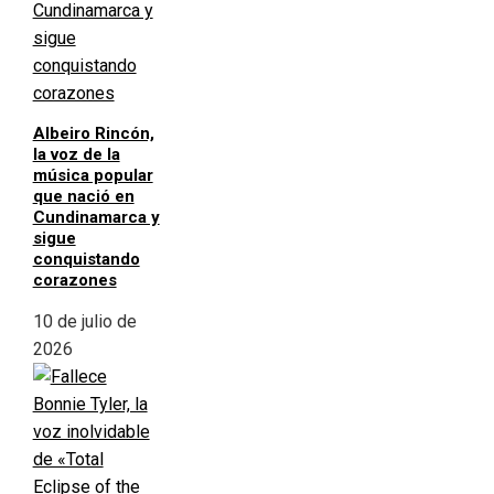
Albeiro Rincón,
la voz de la
música popular
que nació en
Cundinamarca y
sigue
conquistando
corazones
10 de julio de
2026