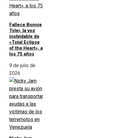
Fallece Bonnie
Tyler, la voz
inolvidable de
«Total Eclipse
of the Heart», a
los 75 años
9 de julio de
2026