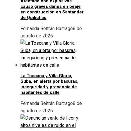
Atentado con explosivos
causó graves daños en peaje
en construcción en Santander
de Quilichao
Fernanda Beltrán Buitrago
8 de
agosto de 2026
La Toscana y Villa Gloria,
Suba, en alerta por basuras,
inseguridad y presencia de
habitantes de calle
Fernanda Beltrán Buitrago
8 de
agosto de 2026