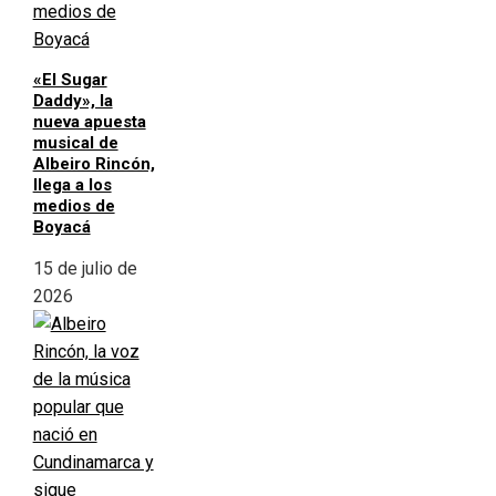
«El Sugar
Daddy», la
nueva apuesta
musical de
Albeiro Rincón,
llega a los
medios de
Boyacá
15 de julio de
2026