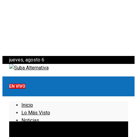
jueves, agosto 6
EN VIVO
Inicio
Lo Más Visto
Noticias
Informativo
Noticias Internacionales