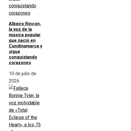
Albeiro Rincón,
la voz de la
música popular
que nació en
Cundinamarca y
sigue
conquistando
corazones
10 de julio de
2026