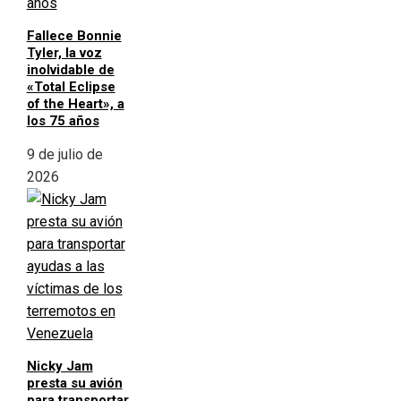
Fallece Bonnie
Tyler, la voz
inolvidable de
«Total Eclipse
of the Heart», a
los 75 años
9 de julio de
2026
Nicky Jam
presta su avión
para transportar