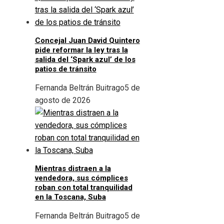
Concejal Juan David Quintero
pide reformar la ley tras la
salida del ‘Spark azul’ de los
patios de tránsito
Fernanda Beltrán Buitrago
5 de
agosto de 2026
Mientras distraen a la
vendedora, sus cómplices
roban con total tranquilidad
en la Toscana, Suba
Fernanda Beltrán Buitrago
5 de