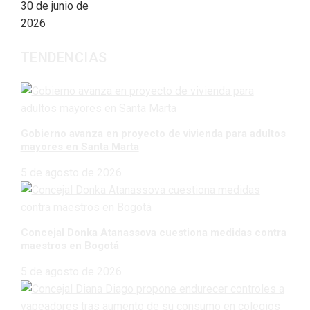
30 de junio de
2026
TENDENCIAS
Gobierno avanza en proyecto de vivienda para adultos
mayores en Santa Marta
5 de agosto de 2026
Concejal Donka Atanassova cuestiona medidas contra
maestros en Bogotá
5 de agosto de 2026