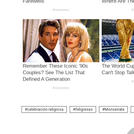
celebración religiosa
feligreses
Monserrate