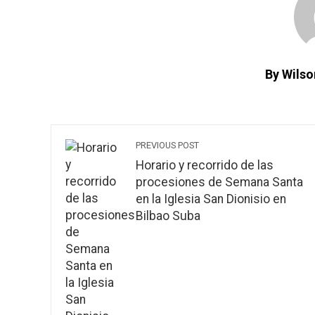
By Wilso
PREVIOUS POST
Horario y recorrido de las
procesiones de Semana Santa
en la Iglesia San Dionisio en
Bilbao Suba