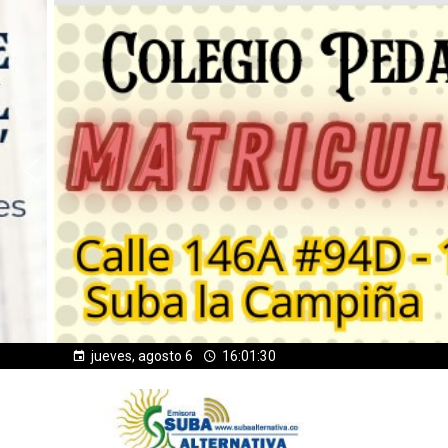
jueves, agosto 6
16:01:32