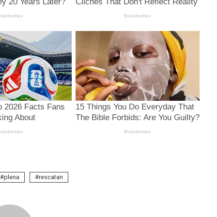
plena
rescatan