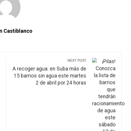
n Castiblanco
NEXT POST
A recoger agua: en Suba más de
15 barrios sin agua este martes
2 de abril por 24 horas