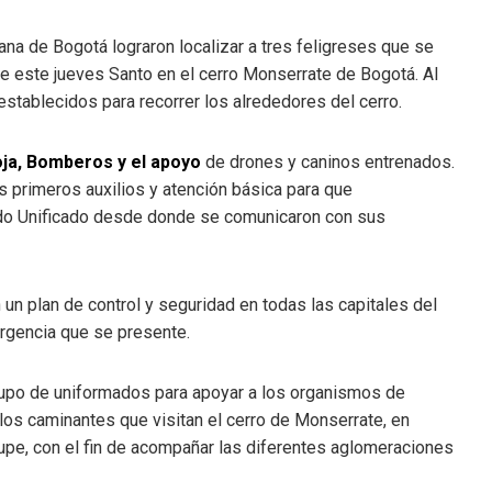
tana de Bogotá lograron localizar a tres feligreses que se
e este jueves Santo en el cerro Monserrate de Bogotá. Al
establecidos para recorrer los alrededores del cerro.
ja, Bomberos y el apoyo
de drones y caninos entrenados.
s primeros auxilios y atención básica para que
do Unificado desde donde se comunicaron con sus
un plan de control y seguridad en todas las capitales del
rgencia que se presente.
rupo de uniformados para apoyar a los organismos de
los caminantes que visitan el cerro de Monserrate, en
alupe, con el fin de acompañar las diferentes aglomeraciones