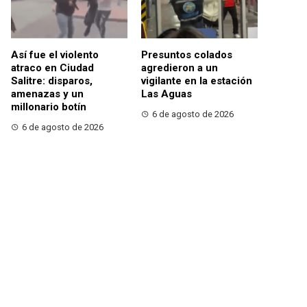
Así fue el violento
Presuntos colados
atraco en Ciudad
agredieron a un
Salitre: disparos,
vigilante en la estación
amenazas y un
Las Aguas
millonario botín
6 de agosto de 2026
6 de agosto de 2026