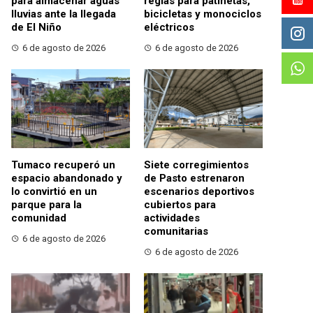
para almacenar aguas
reglas para patinetas,
lluvias ante la llegada
bicicletas y monociclos
de El Niño
eléctricos
6 de agosto de 2026
6 de agosto de 2026
Tumaco recuperó un
Siete corregimientos
espacio abandonado y
de Pasto estrenaron
lo convirtió en un
escenarios deportivos
parque para la
cubiertos para
comunidad
actividades
comunitarias
6 de agosto de 2026
6 de agosto de 2026