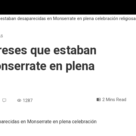
e estaban desaparecidas en Monserrate en plena celebración religiosa
AS
greses que estaban
nserrate en plena
2 Mins Read
1287