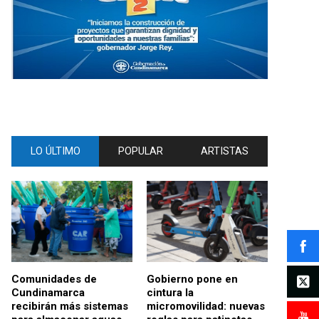
LO ÚLTIMO
POPULAR
ARTISTAS
Comunidades de
Gobierno pone en
Cundinamarca
cintura la
recibirán más sistemas
micromovilidad: nuevas