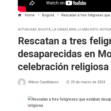
Home
Bogotá
Rescatan a tres feligreses qu
ACTUALIDAD
,
BOGOTÁ
,
LA CANDELARIA
,
LO MÁS VISTO
,
NOTICI
Rescatan a tres feli
desaparecidas en Mo
celebración religiosa
Wilson Castiblanco
29 de marzo de 2024