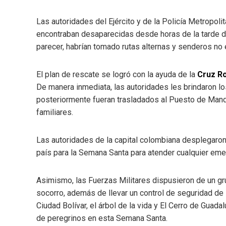
Las autoridades del Ejército y de la Policía Metropoli
encontraban desaparecidas desde horas de la tarde d
parecer, habrían tomado rutas alternas y senderos no 
El plan de rescate se logró con la ayuda de la
Cruz Ro
De manera inmediata, las autoridades les brindaron lo
posteriormente fueran trasladados al Puesto de Man
familiares.
Las autoridades de la capital colombiana desplegaron 
país para la Semana Santa para atender cualquier eme
Asimismo, las Fuerzas Militares dispusieron de un g
socorro, además de llevar un control de seguridad de 
Ciudad Bolívar, el árbol de la vida y El Cerro de Guad
de peregrinos en esta Semana Santa.