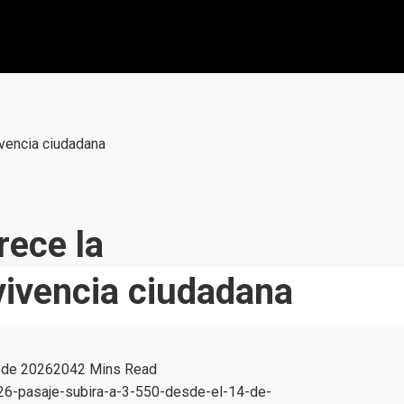
ivencia ciudadana
rece la
vivencia ciudadana
 de 2026
204
2 Mins Read