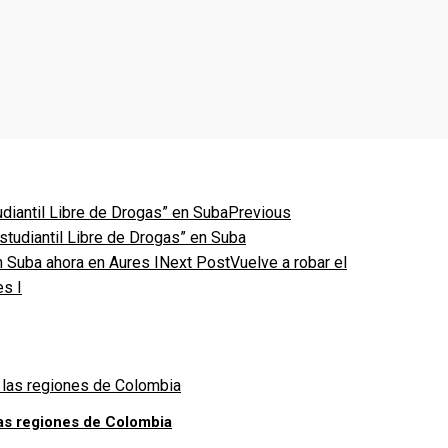
Previous
studiantil Libre de Drogas” en Suba
Next Post
Vuelve a robar el
es I
las regiones de Colombia