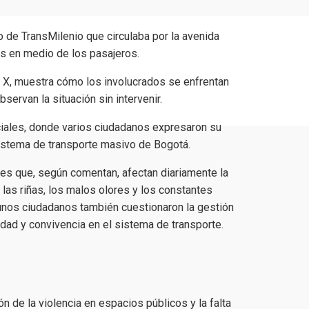
do de
TransMilenio
que circulaba por la avenida
s en medio de los pasajeros.
al X, muestra cómo los involucrados se enfrentan
ervan la situación sin intervenir.
iales, donde varios ciudadanos expresaron su
istema de transporte masivo de Bogotá.
es que, según comentan, afectan diariamente la
 las riñas, los malos olores y los constantes
gunos ciudadanos también cuestionaron la gestión
ridad y convivencia en el sistema de transporte.
n de la violencia en espacios públicos y la falta