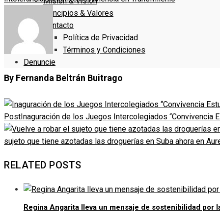
Misión & Visión
Principios & Valores
Contacto
Política de Privacidad
Términos y Condiciones
Denuncie
By Fernanda Beltrán Buitrago
Post
Inaguración de los Juegos Intercolegiados “Convivencia E
sujeto que tiene azotadas las droguerías en Suba ahora en Aur
RELATED POSTS
Regina Angarita lleva un mensaje de sostenibilidad por 