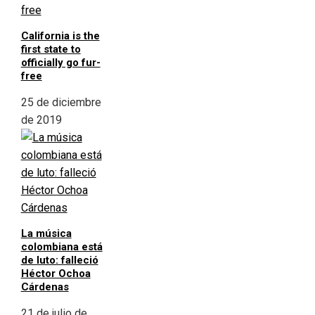
California is the
first state to
officially go fur-
free
25 de diciembre
de 2019
La música
colombiana está
de luto: falleció
Héctor Ochoa
Cárdenas
21 de julio de