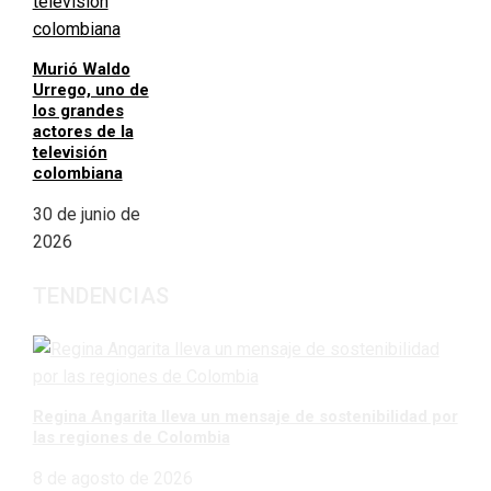
Murió Waldo
Urrego, uno de
los grandes
actores de la
televisión
colombiana
30 de junio de
2026
TENDENCIAS
Regina Angarita lleva un mensaje de sostenibilidad por
las regiones de Colombia
8 de agosto de 2026