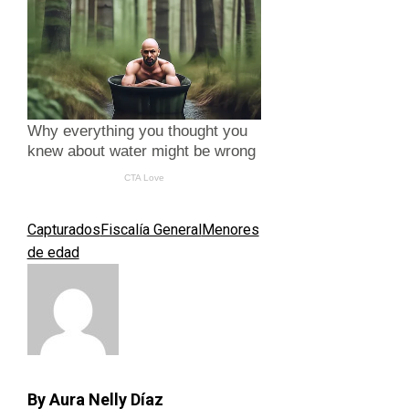
Capturados
Fiscalía General
Menores
de edad
By Aura Nelly Díaz