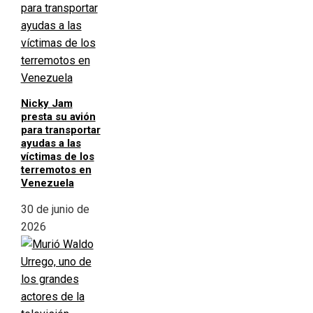
Nicky Jam
presta su avión
para transportar
ayudas a las
víctimas de los
terremotos en
Venezuela
30 de junio de
2026