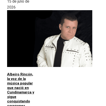
15 de julio de
2026
Albeiro Rincón,
la voz de la
música popular
que nació en
Cundinamarca y
sigue
conquistando
corazones