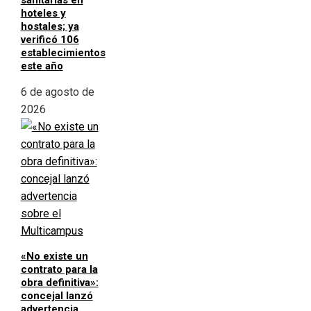
sanitarias en
hoteles y
hostales; ya
verificó 106
establecimientos
este año
6 de agosto de
2026
«No existe un
contrato para la
obra definitiva»:
concejal lanzó
advertencia