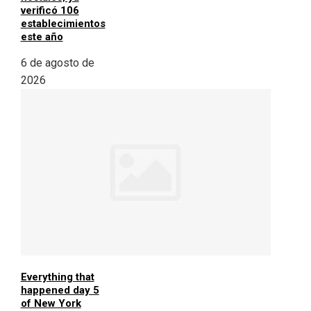
verificó 106
establecimientos
este año
6 de agosto de
2026
Everything that
happened day 5
of New York