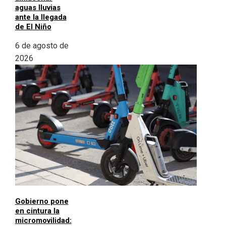
aguas lluvias
ante la llegada
de El Niño
6 de agosto de
2026
Gobierno pone
en cintura la
micromovilidad: