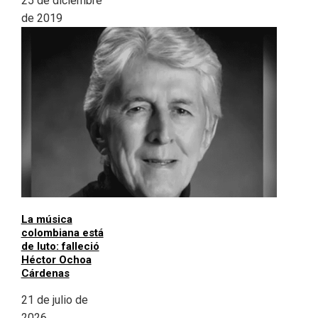
25 de diciembre
de 2019
La música
colombiana está
de luto: falleció
Héctor Ochoa
Cárdenas
21 de julio de
2026