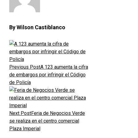
By Wilson Castiblanco
Previous Post
A 123 aumenta la cifra
de embargos por infringir el Código
de Policía
Next Post
Feria de Negocios Verde
se realiza en el centro comercial
Plaza Imperial