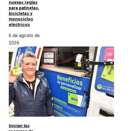
nuevas reglas
para patinetas,
bicicletas y
monociclos
eléctricos
6 de agosto de
2026
Inician las