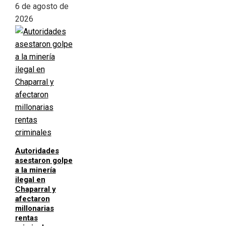
6 de agosto de
2026
Autoridades
asestaron golpe
a la minería
ilegal en
Chaparral y
afectaron
millonarias
rentas