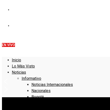
QUIENES SOMOS
DENUNCIE
EN VIVO
Inicio
Lo Más Visto
Noticias
Informativo
Noticias Internacionales
Nacionales
Bogotá
Cundinamarca
Boyacá