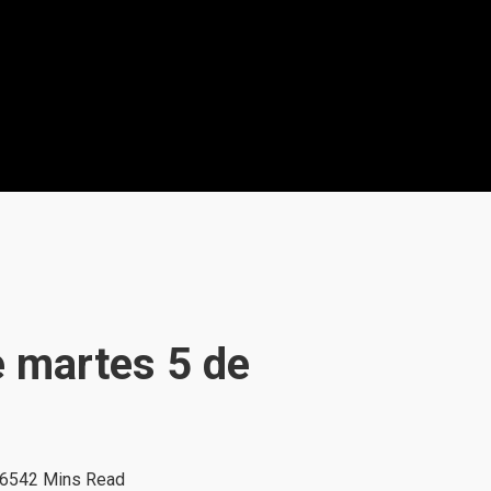
e martes 5 de
654
2 Mins Read