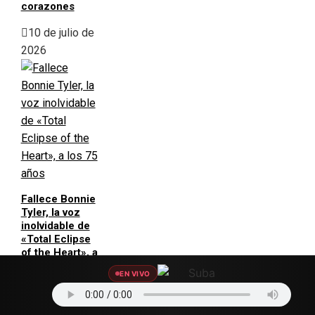
corazones
10 de julio de
2026
Fallece Bonnie
Tyler, la voz
inolvidable de
«Total Eclipse
of the Heart», a
los 75 años
EN VIVO
9 de julio de
2026