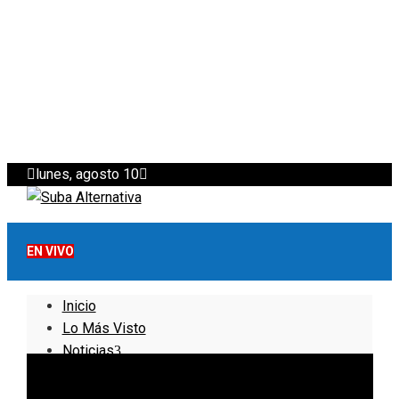
lunes, agosto 10
EN VIVO
Inicio
Lo Más Visto
Noticias
Informativo
Noticias Internacionales