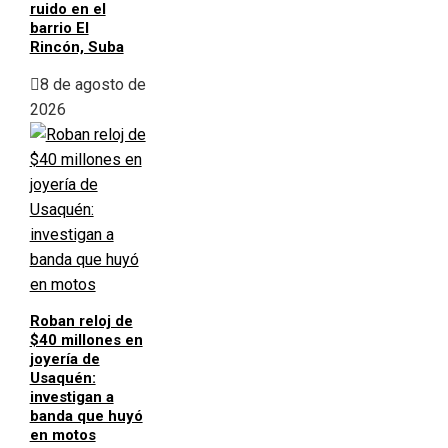
ruido en el
barrio El
Rincón, Suba
8 de agosto de
2026
Roban reloj de
$40 millones en
joyería de
Usaquén:
investigan a
banda que huyó
en motos