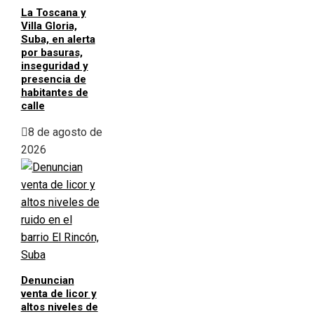
La Toscana y
Villa Gloria,
Suba, en alerta
por basuras,
inseguridad y
presencia de
habitantes de
calle
8 de agosto de
2026
Denuncian
venta de licor y
altos niveles de