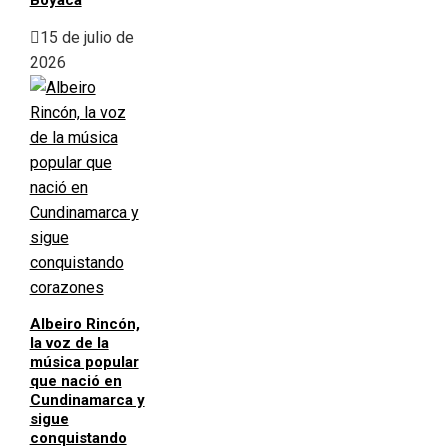
Boyacá
15 de julio de
2026
Albeiro Rincón,
la voz de la
música popular
que nació en
Cundinamarca y
sigue
conquistando