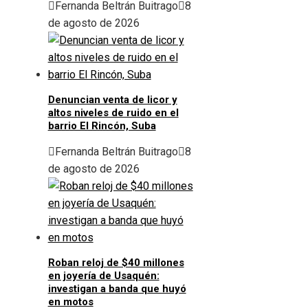
Fernanda Beltrán Buitrago
8
de agosto de 2026
Denuncian venta de licor y
altos niveles de ruido en el
barrio El Rincón, Suba
Fernanda Beltrán Buitrago
8
de agosto de 2026
Roban reloj de $40 millones
en joyería de Usaquén:
investigan a banda que huyó
en motos