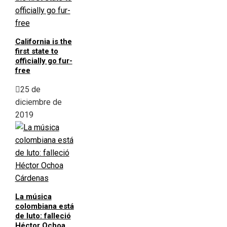
California is the
first state to
officially go fur-
free
25 de
diciembre de
2019
La música
colombiana está
de luto: falleció
Héctor Ochoa