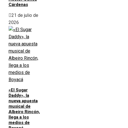
Cárdenas
21 de julio de
2026
«El Sugar
Daddy», la
nueva apuesta
musical de
Albeiro Rincón,
llega a los
medios de