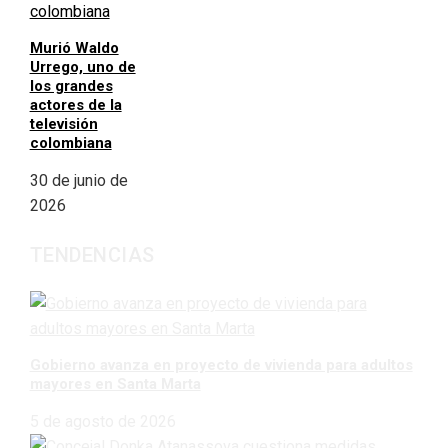
Murió Waldo
Urrego, uno de
los grandes
actores de la
televisión
colombiana
30 de junio de
2026
TENDENCIAS
Gobierno avanza en proyecto de vivienda para adultos
mayores en Santa Marta
5 de agosto de 2026