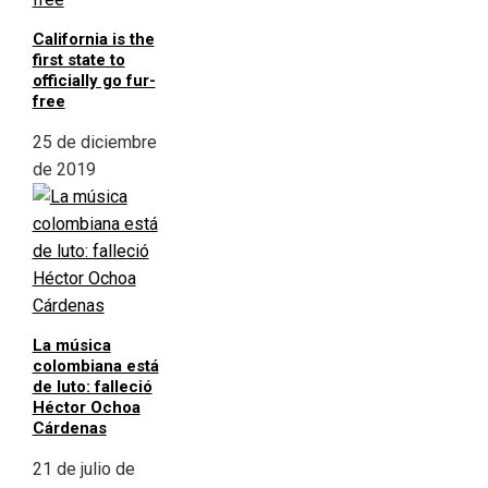
California is the
first state to
officially go fur-
free
25 de diciembre
de 2019
La música
colombiana está
de luto: falleció
Héctor Ochoa
Cárdenas
21 de julio de