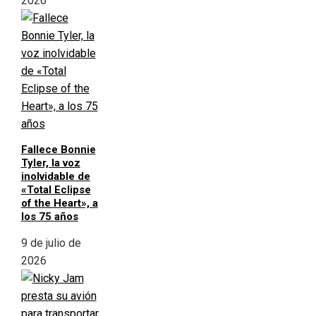
2026
Fallece Bonnie
Tyler, la voz
inolvidable de
«Total Eclipse
of the Heart», a
los 75 años
9 de julio de
2026