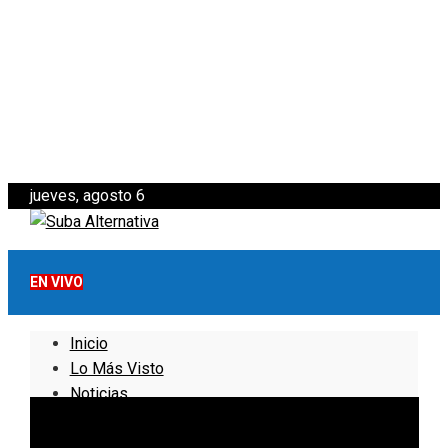
jueves, agosto 6
EN VIVO
Inicio
Lo Más Visto
Noticias
Informativo
Noticias Internacionales