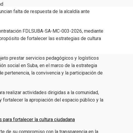
ad
e contratación FDLSUBA-SA-MC-003-2026, mediante
ropósito de fortalecer las estrategias de cultura
bjeto prestar servicios pedagógicos y logísticos
ión social en Suba, en el marco de la estrategia
 pertenencia, la convivencia y la participación de
a realizar actividades dirigidas a la comunidad,
fortalecer la apropiación del espacio público y la
rte de su compromiso con la transparencia en la