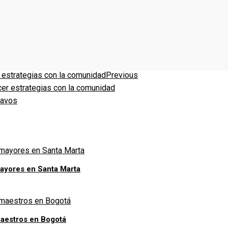
Previous
cer estrategias con la comunidad
6avos
mayores en Santa Marta
aestros en Bogotá