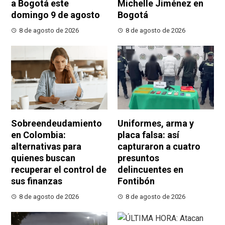
a Bogotá este
Michelle Jiménez en
domingo 9 de agosto
Bogotá
8 de agosto de 2026
8 de agosto de 2026
Sobreendeudamiento
Uniformes, arma y
en Colombia:
placa falsa: así
alternativas para
capturaron a cuatro
quienes buscan
presuntos
recuperar el control de
delincuentes en
sus finanzas
Fontibón
8 de agosto de 2026
8 de agosto de 2026