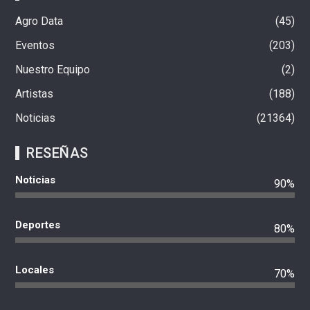
Agro Data
45
Eventos
203
Nuestro Equipo
2
Artistas
188
Noticias
21364
RESEÑAS
Noticias
90%
Deportes
80%
Locales
70%