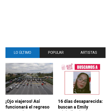
LO ÚLTIMO
POPULAR
ARTISTAS
¡Ojo viajeros! Así
16 días desaparecida:
funcionará el regreso
buscan a Emily