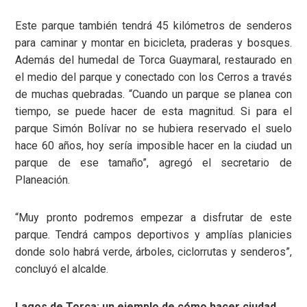
Este parque también tendrá 45 kilómetros de senderos
para caminar y montar en bicicleta, praderas y bosques.
Además del humedal de Torca Guaymaral, restaurado en
el medio del parque y conectado con los Cerros a través
de muchas quebradas. “Cuando un parque se planea con
tiempo, se puede hacer de esta magnitud. Si para el
parque Simón Bolívar no se hubiera reservado el suelo
hace 60 años, hoy sería imposible hacer en la ciudad un
parque de ese tamaño”, agregó el secretario de
Planeación.
“Muy pronto podremos empezar a disfrutar de este
parque. Tendrá campos deportivos y amplías planicies
donde solo habrá verde, árboles, ciclorrutas y senderos”,
concluyó el alcalde.
Lagos de Torca: un ejemplo de cómo hacer ciudad