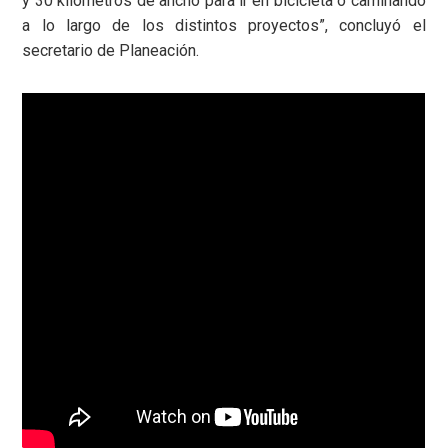
y 30 kilómetros de ancho para ir en bicicleta o caminando
a lo largo de los distintos proyectos”, concluyó el
secretario de Planeación.