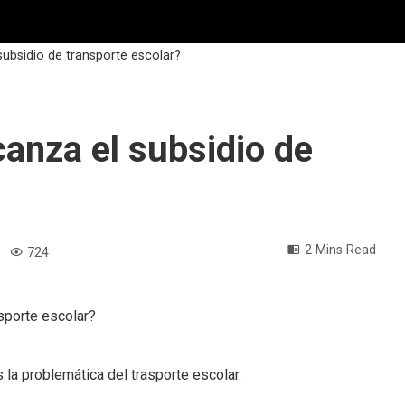
ubsidio de transporte escolar?
anza el subsidio de
2 Mins Read
724
 la problemática del trasporte escolar.