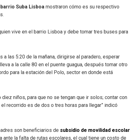
l
barrio Suba Lisboa
mostraron cómo es su respectivo
s.
 quien vive en el barrio Lisboa y debe tomar tres buses para
 a las 5:20 de la mañana, dirigirse al paradero, esperar
leva a la calle 80 en el puente guagua, después tomar otro
sbordo para la estación del Polo, sector en donde está
iez niños, para que no se tengan que ir solos; contar con
el recorrido es de dos o tres horas para llegar” indicó
padres son beneficiarios de
subsidio de movilidad escolar
 ante la falta de rutas escolares, el cual tiene un costo de