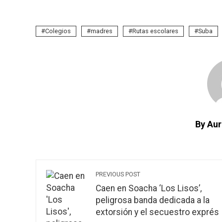
Colegios
madres
Rutas escolares
Suba
By Aur
PREVIOUS POST
Caen en Soacha ‘Los Lisos’,
peligrosa banda dedicada a la
extorsión y el secuestro exprés