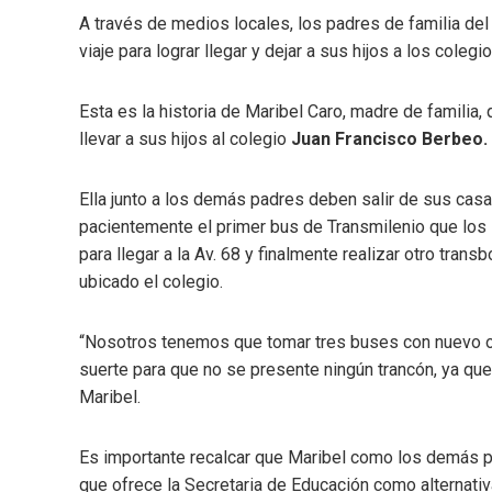
A través de medios locales, los padres de familia de
viaje para lograr llegar y dejar a sus hijos a los colegio
Esta es la historia de Maribel Caro, madre de familia,
llevar a sus hijos al colegio
Juan Francisco Berbeo.
Ella junto a los demás padres deben salir de sus casas
pacientemente el primer bus de Transmilenio que los l
para llegar a la Av. 68 y finalmente realizar otro tran
ubicado el colegio.
“Nosotros tenemos que tomar tres buses con nuevo o d
suerte para que no se presente ningún trancón, ya que 
Maribel.
Es importante recalcar que Maribel como los demás 
que ofrece la Secretaria de Educación como alternativa