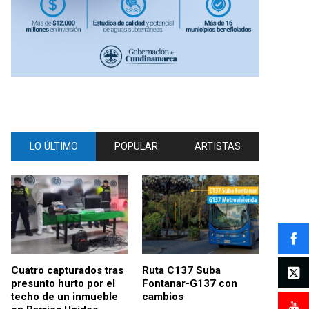
LO ÚLTIMO
POPULAR
ARTISTAS
Cuatro capturados tras
Ruta C137 Suba
presunto hurto por el
Fontanar-G137 con
techo de un inmueble
cambios