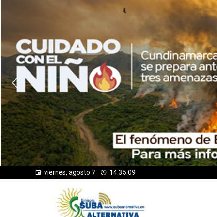
viernes, agosto 7
14:35:10