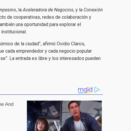
mpesino
, la
Aceleradora de Negocios
, y la
Conexión
acto de cooperativas, redes de colaboración y
también una oportunidad para explorar el
institucional.
ómico de la ciudad”, afirmó Ovidio Claros,
ue cada emprendedor y cada negocio popular
rse”. La entrada es libre y los interesados pueden