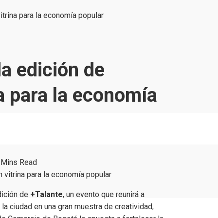
itrina para la economía popular
da edición de
na para la economía
 Mins Read
edición de
+Talante
, un evento que reunirá a
a ciudad en una gran muestra de creatividad,