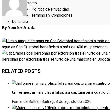
Contacto
Política de Privacidad
Términos y Condiciones
Denuncie
By Yenifer Ardila
agua en San Cristóbal beneficiará a más de 400 mil personas
personas por extorsión tras el hurto de una mascota en Bogotá
RELATED POSTS
Uniformes, arma y placa falsa: así capturaron a cuatro 
Fernanda Beltrán Buitrago
8 de agosto de 2026