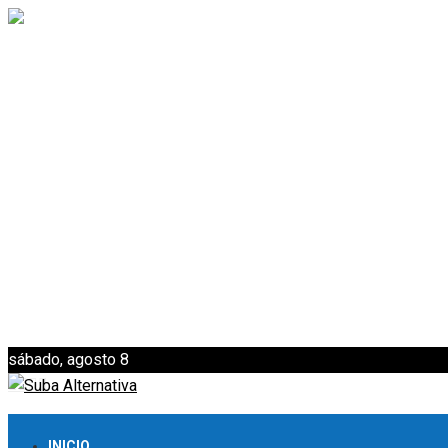
sábado, agosto 8
INICIO