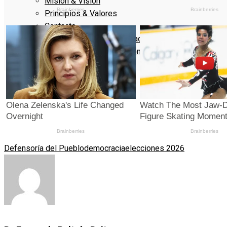
Misión & Visión
Principios & Valores
Contacto
Política de Privacidad
Términos y Condiciones
Denuncie
Defensoría del Pueblo
democracia
elecciones 2026