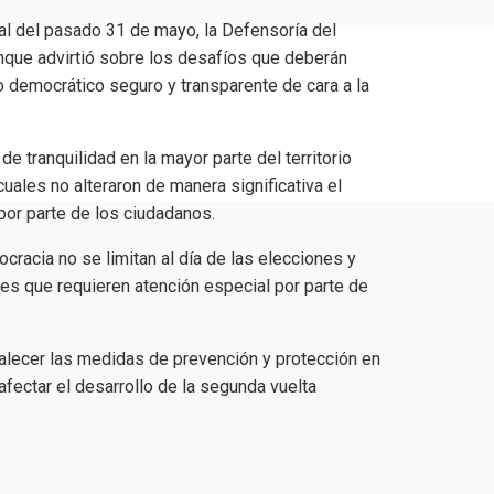
ial del pasado 31 de mayo, la Defensoría del
unque advirtió sobre los desafíos que deberán
 democrático seguro y transparente de cara a la
e tranquilidad en la mayor parte del territorio
cuales no alteraron de manera significativa el
 por parte de los ciudadanos.
cracia no se limitan al día de las elecciones y
es que requieren atención especial por parte de
talecer las medidas de prevención y protección en
afectar el desarrollo de la segunda vuelta