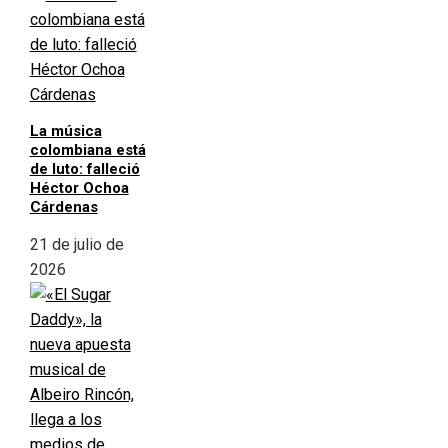
La música
colombiana está
de luto: falleció
Héctor Ochoa
Cárdenas
21 de julio de
2026