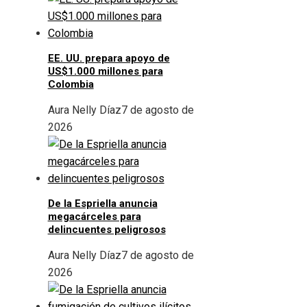
EE. UU. prepara apoyo de
US$1.000 millones para
Colombia
Aura Nelly Díaz
7 de agosto de
2026
De la Espriella anuncia
megacárceles para
delincuentes peligrosos
Aura Nelly Díaz
7 de agosto de
2026