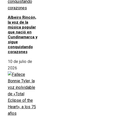
Albeiro Rincón,
la voz de la
música popular
que nació en
Cundinamarca y
sigue
conquistando
corazones
10 de julio de
2026