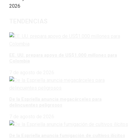
2026
TENDENCIAS
EE. UU. prepara apoyo de US$1.000 millones para
Colombia
7 de agosto de 2026
De la Espriella anuncia megacárceles para
delincuentes peligrosos
7 de agosto de 2026
De la Espriella anuncia fumigación de cultivos ilícitos