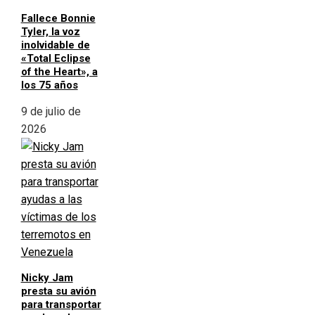
Fallece Bonnie
Tyler, la voz
inolvidable de
«Total Eclipse
of the Heart», a
los 75 años
9 de julio de
2026
Nicky Jam
presta su avión
para transportar