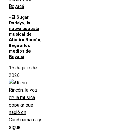
«El Sugar
Daddy», la
nueva apuesta
musical de
Albeiro Rincón,
llega a los
medios de
Boyacá
15 de julio de
2026