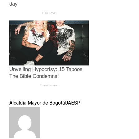
Alcaldìa Mayor de Bogotà
UAESP