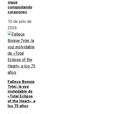
sigue
conquistando
corazones
10 de julio de
2026
Fallece Bonnie
Tyler, la voz
inolvidable de
«Total Eclipse
of the Heart», a
los 75 años