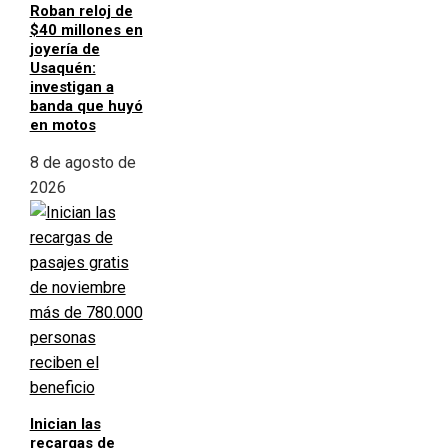
Roban reloj de
$40 millones en
joyería de
Usaquén:
investigan a
banda que huyó
en motos
8 de agosto de
2026
Inician las
recargas de