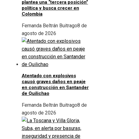
plantea una “tercera posición”
política y busca crecer en
Colombia
Fernanda Beltrán Buitrago
8 de
agosto de 2026
Atentado con explosivos
causó graves daños en peaje
en construcción en Santander
de Quilichao
Fernanda Beltrán Buitrago
8 de
agosto de 2026