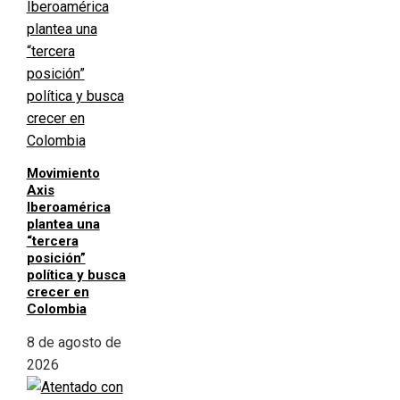
Movimiento
Axis
Iberoamérica
plantea una
“tercera
posición”
política y busca
crecer en
Colombia
8 de agosto de
2026