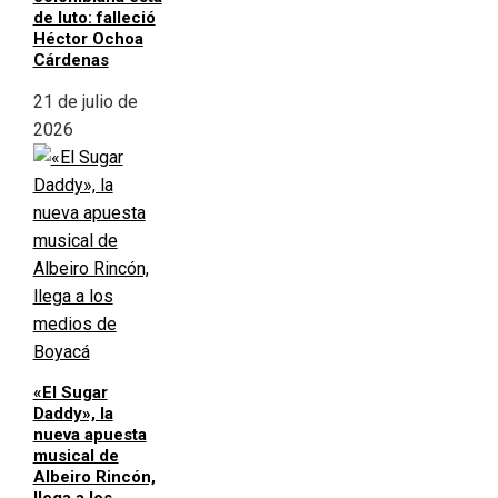
de luto: falleció
Héctor Ochoa
Cárdenas
21 de julio de
2026
«El Sugar
Daddy», la
nueva apuesta
musical de
Albeiro Rincón,