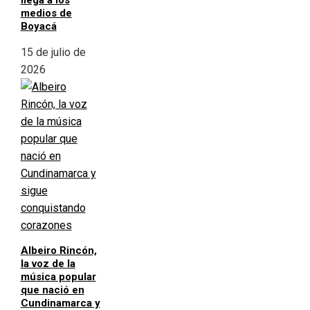
llega a los
medios de
Boyacá
15 de julio de
2026
Albeiro Rincón,
la voz de la
música popular
que nació en
Cundinamarca y