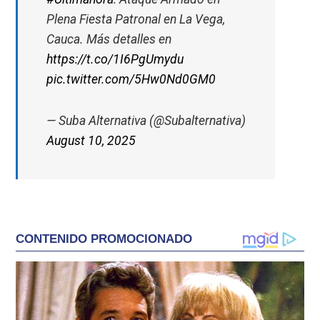
Plena Fiesta Patronal en La Vega,
Cauca. Más detalles en
https://t.co/1I6PgUmydu
pic.twitter.com/5Hw0Nd0GM0
— Suba Alternativa (@Subalternativa)
August 10, 2025