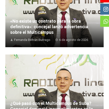
«No existe un contrato para la obra
definitiva»: concejal lanzó advertencia
sobre el Multicampus
Fernanda Beltrán Buitrago
6 de agosto de 2026
¿Qué pasó con el Multicampus de Suba?
Concejal denunció incumplimientos en la