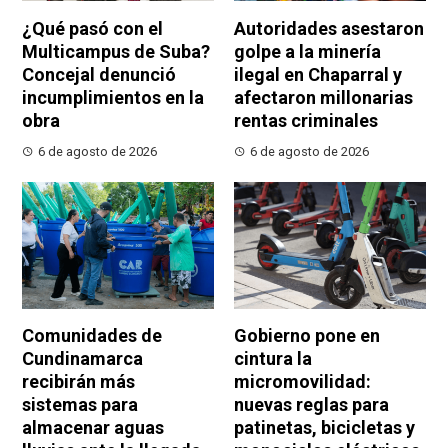
¿Qué pasó con el
Autoridades asestaron
Multicampus de Suba?
golpe a la minería
Concejal denunció
ilegal en Chaparral y
incumplimientos en la
afectaron millonarias
obra
rentas criminales
6 de agosto de 2026
6 de agosto de 2026
Comunidades de
Gobierno pone en
Cundinamarca
cintura la
recibirán más
micromovilidad:
sistemas para
nuevas reglas para
almacenar aguas
patinetas, bicicletas y