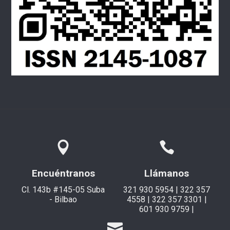
Encuéntranos
Llámanos
Cl. 143b #145-05 Suba
321 930 5954 | 322 357
- Bilbao
4558 | 322 357 3301 |
601 930 9759 |