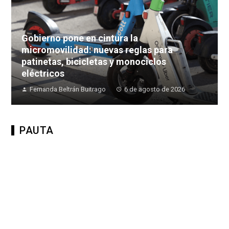
Gobierno pone en cintura la
micromovilidad: nuevas reglas para
patinetas, bicicletas y monociclos
eléctricos
Fernanda Beltrán Buitrago
6 de agosto de 2026
PAUTA