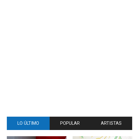
LO ÚLTIMO
POPULAR
ARTISTAS