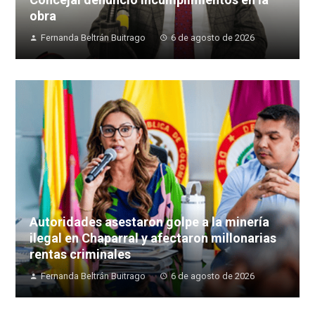
obra
Fernanda Beltrán Buitrago
6 de agosto de 2026
Autoridades asestaron golpe a la minería
ilegal en Chaparral y afectaron millonarias
rentas criminales
Fernanda Beltrán Buitrago
6 de agosto de 2026