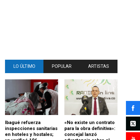
LO ÚLTIMO
POPULAR
ARTISTAS
Ibagué refuerza
«No existe un contrato
inspecciones sanitarias
para la obra definitiva»:
en hoteles y hostales;
concejal lanzó