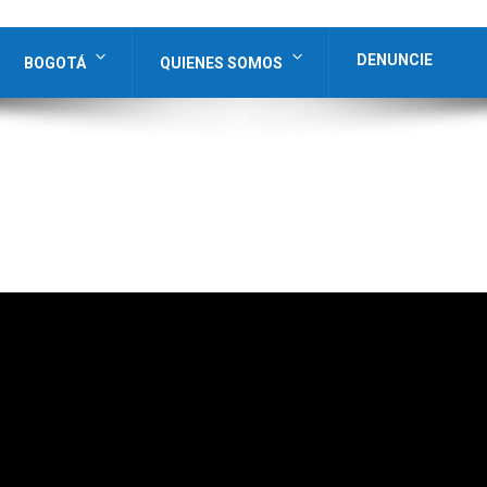
DENUNCIE
BOGOTÁ
QUIENES SOMOS