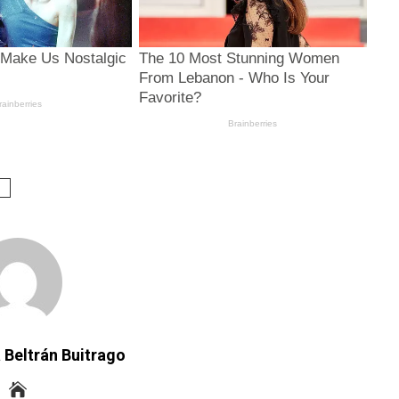
n
 Beltrán Buitrago