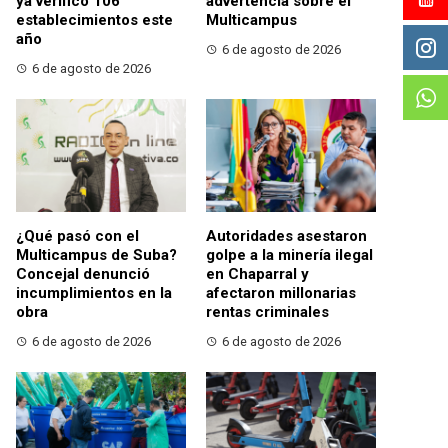
ya verificó 106
advertencia sobre el
establecimientos este
Multicampus
año
6 de agosto de 2026
6 de agosto de 2026
¿Qué pasó con el
Autoridades asestaron
Multicampus de Suba?
golpe a la minería ilegal
Concejal denunció
en Chaparral y
incumplimientos en la
afectaron millonarias
obra
rentas criminales
6 de agosto de 2026
6 de agosto de 2026