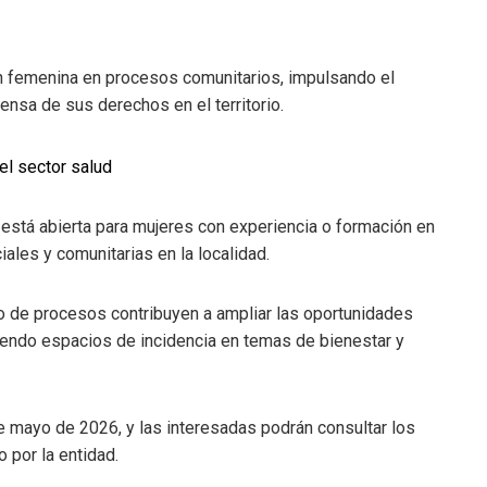
ción femenina en procesos comunitarios, impulsando el
fensa de sus derechos en el territorio.
a está abierta para mujeres con experiencia o formación en
ales y comunitarias en la localidad.
o de procesos contribuyen a ampliar las oportunidades
viendo espacios de incidencia en temas de bienestar y
de mayo de 2026, y las interesadas podrán consultar los
 por la entidad.