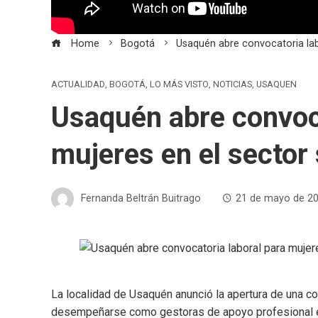
Home
Bogotá
Usaquén abre convocatoria lab
ACTUALIDAD
,
BOGOTÁ
,
LO MÁS VISTO
,
NOTICIAS
,
USAQUEN
Usaquén abre convoca
mujeres en el sector
Fernanda Beltrán Buitrago
21 de mayo de 2
La localidad de Usaquén anunció la apertura de una co
desempeñarse como gestoras de apoyo profesional en 