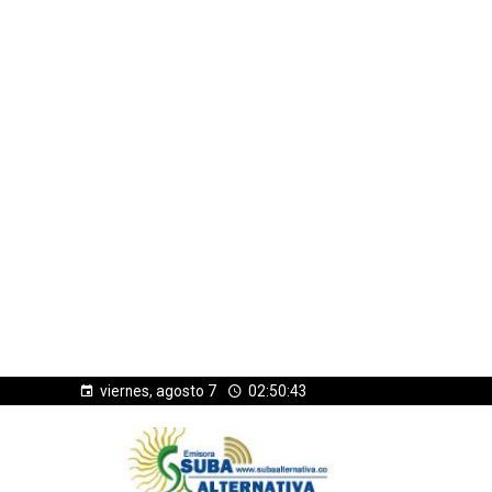
viernes, agosto 7
02:50:44