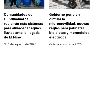
Comunidades de
Gobierno pone en
Cundinamarca
cintura la
recibirán más sistemas
micromovilidad: nuevas
para almacenar aguas
reglas para patinetas,
lluvias ante la llegada
bicicletas y monociclos
de El Niño
eléctricos
6 de agosto de 2026
6 de agosto de 2026