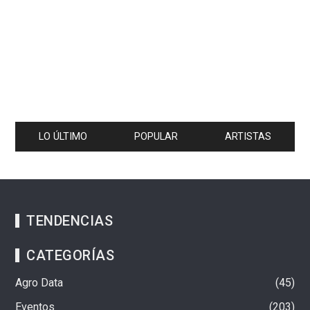
LO ÚLTIMO
POPULAR
ARTISTAS
TENDENCIAS
CATEGORÍAS
Agro Data
45
Eventos
203