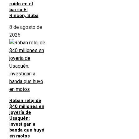
ruido en el
barrio El
Rincón, Suba
8 de agosto de
2026
Roban reloj de
$40 millones en
joyería de
Usaquén:
investigan a
banda que huyó
en motos