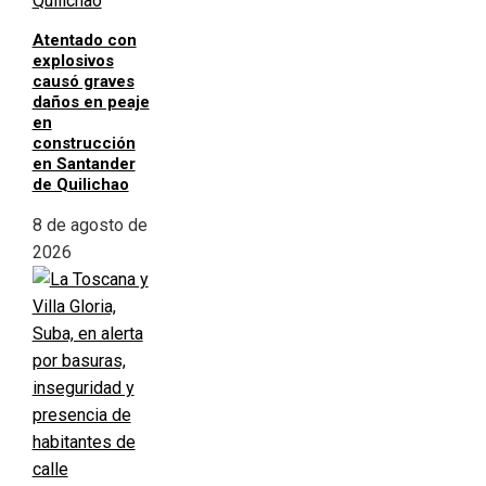
Atentado con
explosivos
causó graves
daños en peaje
en
construcción
en Santander
de Quilichao
8 de agosto de
2026