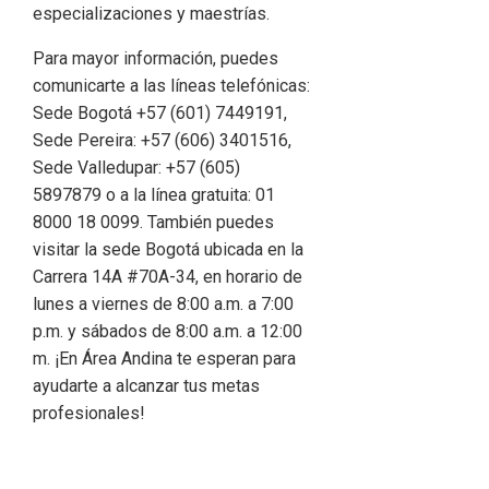
especializaciones y maestrías.
Para mayor información, puedes
comunicarte a las líneas telefónicas:
Sede Bogotá +57 (601) 7449191,
Sede Pereira: +57 (606) 3401516,
Sede Valledupar: +57 (605)
5897879 o a la línea gratuita: 01
8000 18 0099. También puedes
visitar la sede Bogotá ubicada en la
Carrera 14A #70A-34, en horario de
lunes a viernes de 8:00 a.m. a 7:00
p.m. y sábados de 8:00 a.m. a 12:00
m. ¡En Área Andina te esperan para
ayudarte a alcanzar tus metas
profesionales!