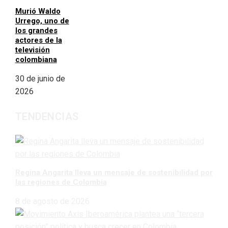
Murió Waldo
Urrego, uno de
los grandes
actores de la
televisión
colombiana
30 de junio de
2026
TENDENCIAS
Regina Angarita lleva un mensaje de sostenibilidad por
las regiones de Colombia
8 de agosto de 2026