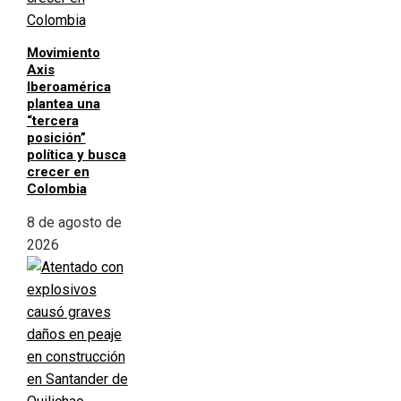
Movimiento
Axis
Iberoamérica
plantea una
“tercera
posición”
política y busca
crecer en
Colombia
8 de agosto de
2026