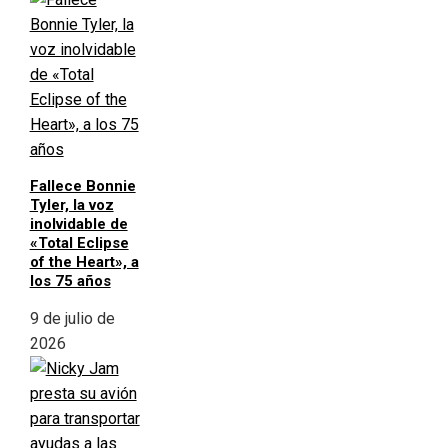
Fallece Bonnie
Tyler, la voz
inolvidable de
«Total Eclipse
of the Heart», a
los 75 años
9 de julio de
2026