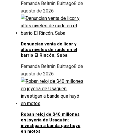
Fernanda Beltrán Buitrago
8 de
agosto de 2026
Denuncian venta de licor y
altos niveles de ruido en el
barrio El Rincón, Suba
Fernanda Beltrán Buitrago
8 de
agosto de 2026
Roban reloj de $40 millones
en joyería de Usaquén:
investigan a banda que huyó
en motos