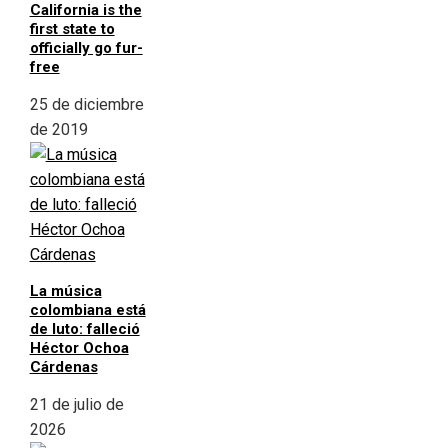
California is the
first state to
officially go fur-
free
25 de diciembre
de 2019
La música
colombiana está
de luto: falleció
Héctor Ochoa
Cárdenas
21 de julio de
2026