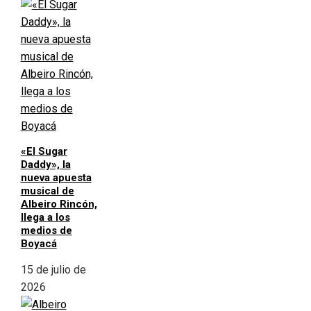
«El Sugar
Daddy», la
nueva apuesta
musical de
Albeiro Rincón,
llega a los
medios de
Boyacá
15 de julio de
2026