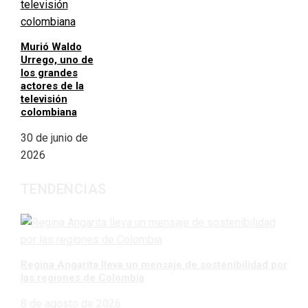
Murió Waldo
Urrego, uno de
los grandes
actores de la
televisión
colombiana
30 de junio de
2026
TENDENCIAS
Regina Angarita lleva un mensaje de sostenibilidad por
las regiones de Colombia
8 de agosto de 2026