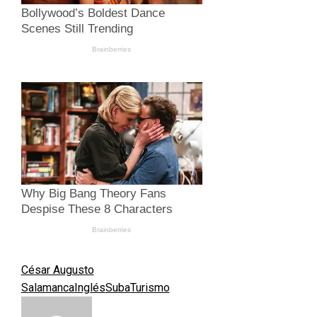
César Augusto
Salamanca
Inglés
Suba
Turismo