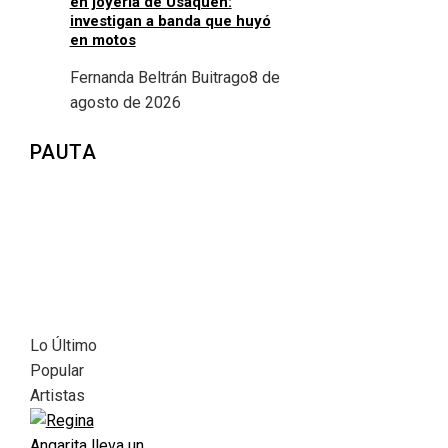
en joyería de Usaquén:
investigan a banda que huyó
en motos
Fernanda Beltrán Buitrago
8 de
agosto de 2026
PAUTA
Lo Último
Popular
Artistas