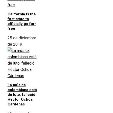
California is the
first state to
officially go fur-
free
25 de diciembre
de 2019
La música
colombiana está
de luto: falleció
Héctor Ochoa
Cárdenas