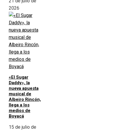
21 de julio de
2026
«El Sugar
Daddy», la
nueva apuesta
musical de
Albeiro Rincón,
llega a los
medios de
Boyacá
15 de julio de