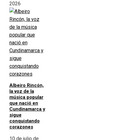
2026
Albeiro Rincón,
la voz de la
música popular
que nació en
Cundinamarca y
sigue
conquistando
corazones
10 de julio de