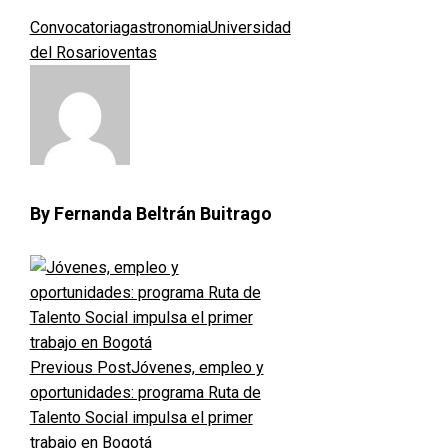
Convocatoria
gastronomia
Universidad
del Rosario
ventas
By Fernanda Beltrán Buitrago
Previous Post
Jóvenes, empleo y
oportunidades: programa Ruta de
Talento Social impulsa el primer
trabajo en Bogotá