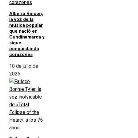
Albeiro Rincón,
la voz de la
música popular
que nació en
Cundinamarca y
sigue
conquistando
corazones
10 de julio de
2026