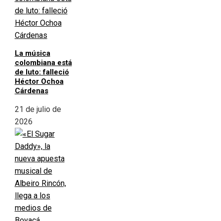
La música
colombiana está
de luto: falleció
Héctor Ochoa
Cárdenas
21 de julio de
2026