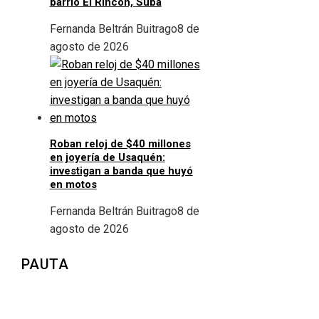
barrio El Rincón, Suba
Fernanda Beltrán Buitrago
8 de
agosto de 2026
Roban reloj de $40 millones
en joyería de Usaquén:
investigan a banda que huyó
en motos
Fernanda Beltrán Buitrago
8 de
agosto de 2026
PAUTA