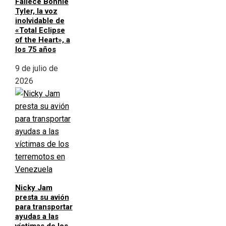
Fallece Bonnie
Tyler, la voz
inolvidable de
«Total Eclipse
of the Heart», a
los 75 años
9 de julio de
2026
Nicky Jam
presta su avión
para transportar
ayudas a las