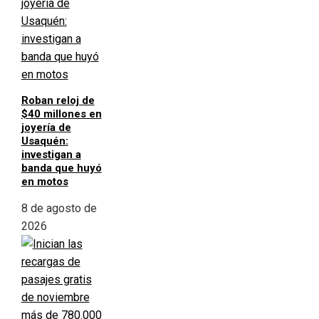
Roban reloj de
$40 millones en
joyería de
Usaquén:
investigan a
banda que huyó
en motos
8 de agosto de
2026