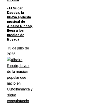
«El Sugar
Daddy», la
nueva apuesta
musical de
Albeiro Rincón,
llega a los
medios de
Boyacá
15 de julio de
2026