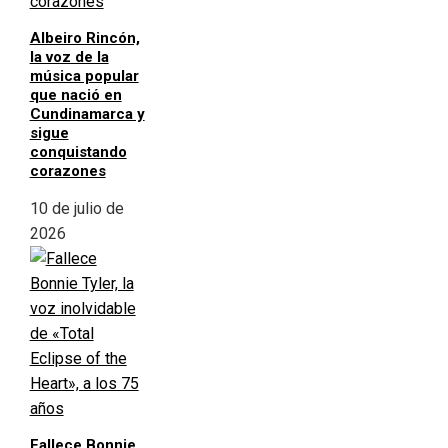
Albeiro Rincón,
la voz de la
música popular
que nació en
Cundinamarca y
sigue
conquistando
corazones
10 de julio de
2026
Fallece Bonnie