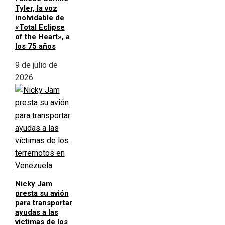
Tyler, la voz
inolvidable de
«Total Eclipse
of the Heart», a
los 75 años
9 de julio de
2026
Nicky Jam
presta su avión
para transportar
ayudas a las
víctimas de los