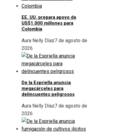
EE. UU. prepara apoyo de
US$1.000 millones para
Colombia
Aura Nelly Díaz
7 de agosto de
2026
De la Espriella anuncia
megacárceles para
delincuentes peligrosos
Aura Nelly Díaz
7 de agosto de
2026