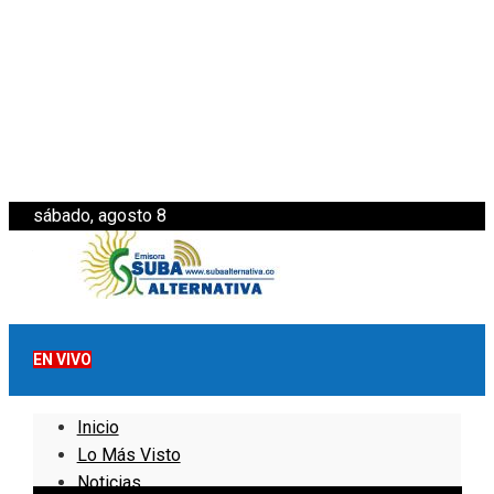
sábado, agosto 8
EN VIVO
Inicio
Lo Más Visto
Noticias