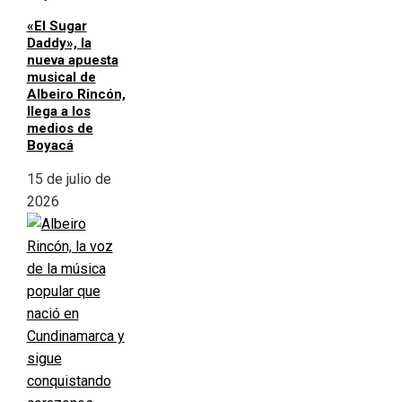
«El Sugar
Daddy», la
nueva apuesta
musical de
Albeiro Rincón,
llega a los
medios de
Boyacá
15 de julio de
2026