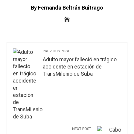
By Fernanda Beltrán Buitrago
PREVIOUS POST
Adulto mayor falleció en trágico
accidente en estación de
TransMilenio de Suba
NEXT POST