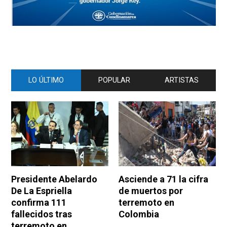
LO ÚLTIMO
POPULAR
ARTISTAS
Presidente Abelardo
Asciende a 71 la cifra
De La Espriella
de muertos por
confirma 111
terremoto en
fallecidos tras
Colombia
terremoto en