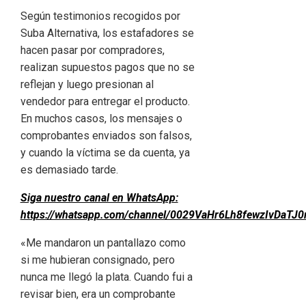
Según testimonios recogidos por
Suba Alternativa, los estafadores se
hacen pasar por compradores,
realizan supuestos pagos que no se
reflejan y luego presionan al
vendedor para entregar el producto.
En muchos casos, los mensajes o
comprobantes enviados son falsos,
y cuando la víctima se da cuenta, ya
es demasiado tarde.
Siga nuestro canal en WhatsApp:
https://whatsapp.com/channel/0029VaHr6Lh8fewzIvDaTJ0
«Me mandaron un pantallazo como
si me hubieran consignado, pero
nunca me llegó la plata. Cuando fui a
revisar bien, era un comprobante