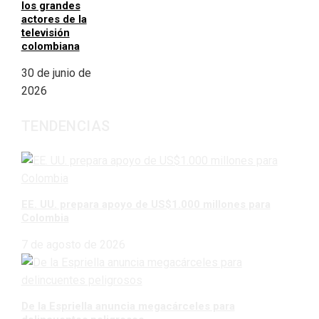
los grandes
actores de la
televisión
colombiana
30 de junio de
2026
TENDENCIAS
EE. UU. prepara apoyo de US$1.000 millones para
Colombia
7 de agosto de 2026
De la Espriella anuncia megacárceles para