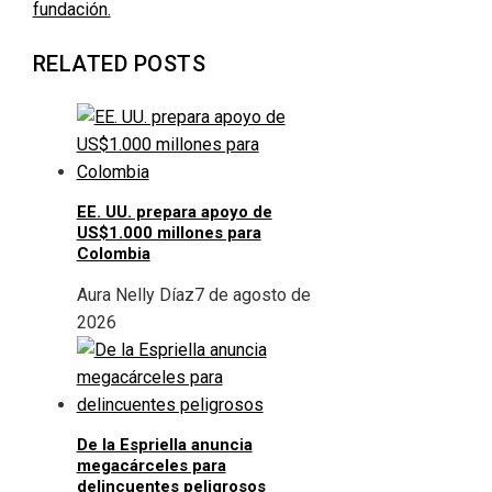
fundación.
RELATED POSTS
EE. UU. prepara apoyo de
US$1.000 millones para
Colombia
Aura Nelly Díaz
7 de agosto de
2026
De la Espriella anuncia
megacárceles para
delincuentes peligrosos