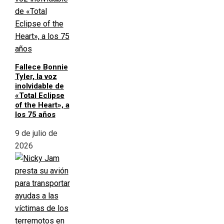
Fallece Bonnie
Tyler, la voz
inolvidable de
«Total Eclipse
of the Heart», a
los 75 años
9 de julio de
2026