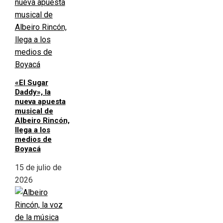
«El Sugar
Daddy», la
nueva apuesta
musical de
Albeiro Rincón,
llega a los
medios de
Boyacá
15 de julio de
2026