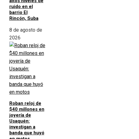
altos niveles de
ruido en el
barrio El
Rincón, Suba
8 de agosto de
2026
Roban reloj de
$40 millones en
joyería de
Usaquén:
investigan a
banda que huyó
en motos