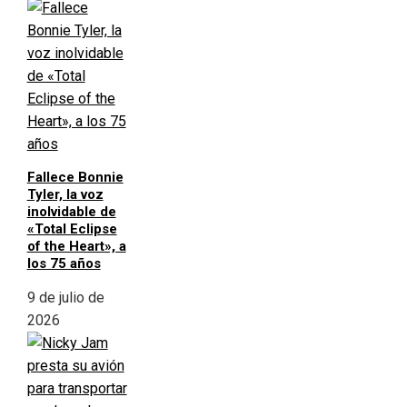
Fallece Bonnie
Tyler, la voz
inolvidable de
«Total Eclipse
of the Heart», a
los 75 años
9 de julio de
2026