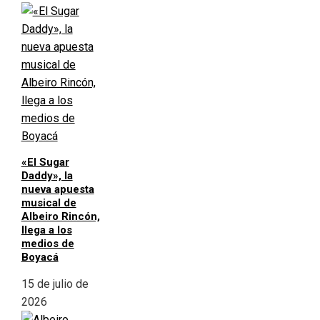
«El Sugar
Daddy», la
nueva apuesta
musical de
Albeiro Rincón,
llega a los
medios de
Boyacá
15 de julio de
2026