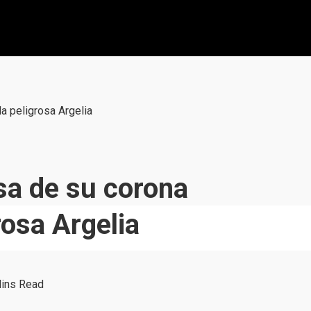
la peligrosa Argelia
nsa de su corona
rosa Argelia
ins Read