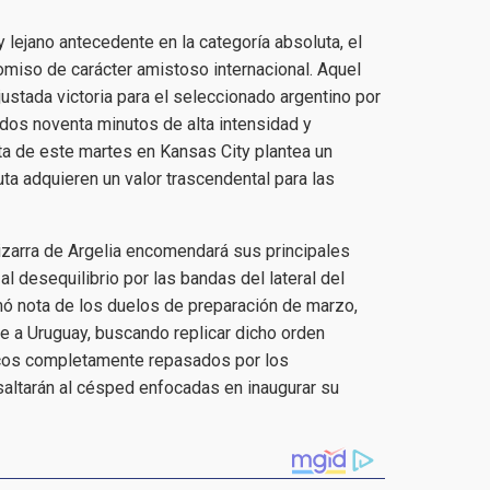
y lejano antecedente en la categoría absoluta, el
omiso de carácter amistoso internacional. Aquel
ustada victoria para el seleccionado argentino por
ados noventa minutos de alta intensidad y
ta de este martes en Kansas City plantea un
a adquieren un valor trascendental para las
pizarra de Argelia encomendará sus principales
 desequilibrio por las bandas del lateral del
mó nota de los duelos de preparación de marzo,
e a Uruguay, buscando replicar dicho orden
ticos completamente repasados por los
 saltarán al césped enfocadas en inaugurar su