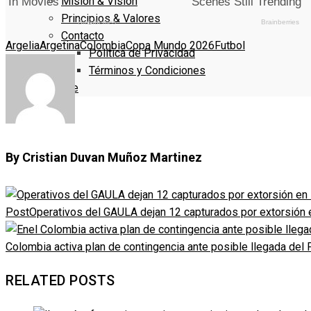
Misión & Visión
Principios & Valores
Contacto
Argelia
Argetina
Colombia
Copa Mundo 2026
Futbol
Política de Privacidad
Términos y Condiciones
Denuncie
By Cristian Duvan Muñoz Martinez
Post
Operativos del GAULA dejan 12 capturados por extorsión 
Colombia activa plan de contingencia ante posible llegada del
RELATED POSTS