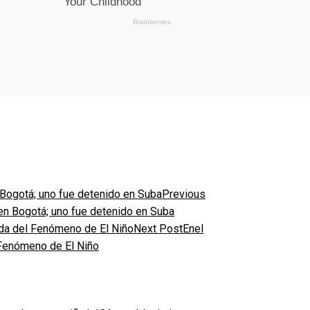
Previous
en Bogotá; uno fue detenido en Suba
Next Post
Enel
 Fenómeno de El Niño