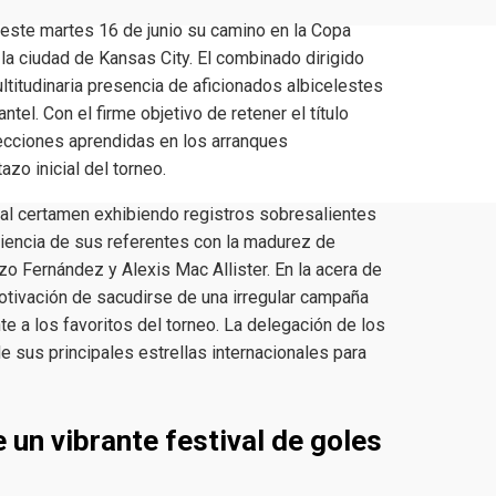
 este martes 16 de junio su camino en la Copa
 la ciudad de Kansas City. El combinado dirigido
ultitudinaria presencia de aficionados albicelestes
ntel. Con el firme objetivo de retener el título
lecciones aprendidas en los arranques
zo inicial del torneo.
 al certamen exhibiendo registros sobresalientes
riencia de sus referentes con la madurez de
o Fernández y Alexis Mac Allister. En la acera de
otivación de sacudirse de una irregular campaña
te a los favoritos del torneo. La delegación de los
de sus principales estrellas internacionales para
 un vibrante festival de goles