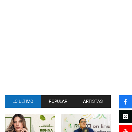
LO ÚLTIMO
POPULAR
ARTISTAS