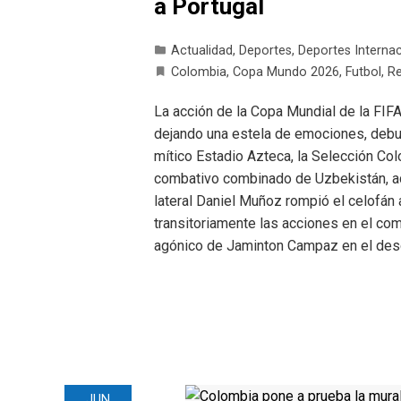
a Portugal
Actualidad
,
Deportes
,
Deportes Interna
Colombia
,
Copa Mundo 2026
,
Futbol
,
Re
La acción de la Copa Mundial de la FIF
dejando una estela de emociones, debuts
mítico Estadio Azteca, la Selección Col
combativo combinado de Uzbekistán, ad
lateral Daniel Muñoz rompió el celofán
transitoriamente las acciones en el com
agónico de Jaminton Campaz en el de
JUN