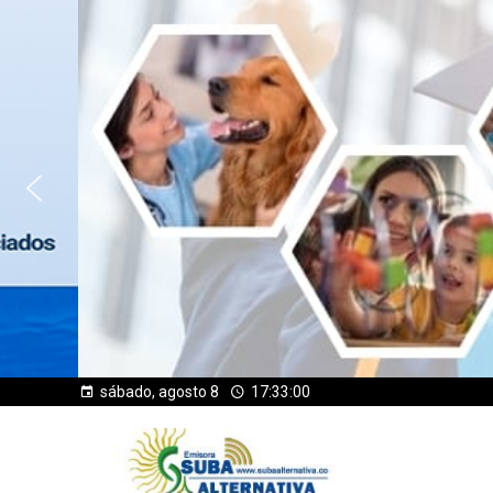
sábado, agosto 8
17:33:01