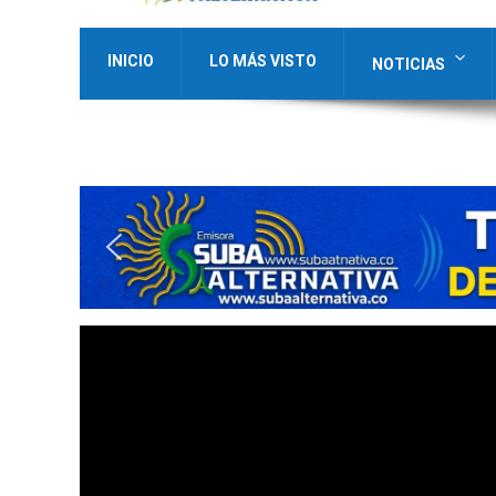
INICIO
LO MÁS VISTO
NOTICIAS