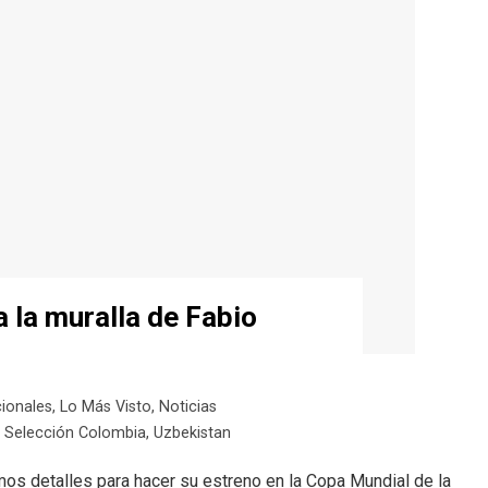
 la muralla de Fabio
cionales
,
Lo Más Visto
,
Noticias
 Selección Colombia
,
Uzbekistan
mos detalles para hacer su estreno en la Copa Mundial de la