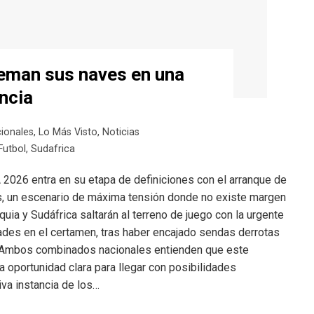
eman sus naves en una
encia
cionales
,
Lo Más Visto
,
Noticias
Futbol
,
Sudafrica
 2026 entra en su etapa de definiciones con el arranque de
os, un escenario de máxima tensión donde no existe margen
quia y Sudáfrica saltarán al terreno de juego con la urgente
des en el certamen, tras haber encajado sendas derrotas
. Ambos combinados nacionales entienden que este
 oportunidad clara para llegar con posibilidades
iva instancia de los…