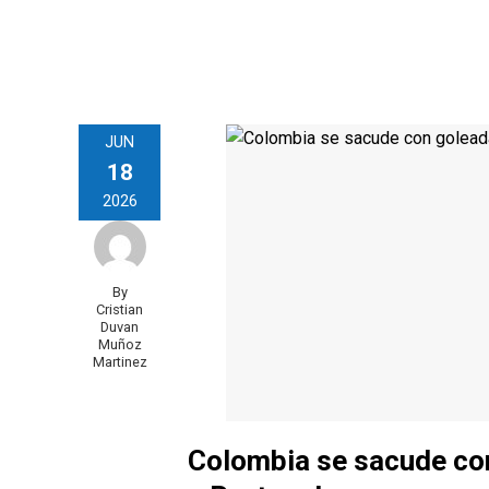
JUN
18
2026
By
Cristian
Duvan
Muñoz
Martinez
Colombia se sacude con