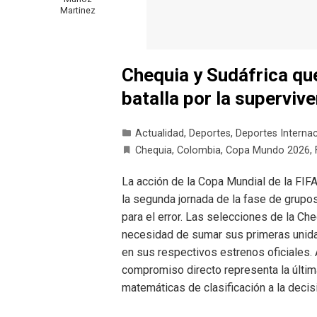
Martinez
Chequia y Sudáfrica qu
batalla por la superviv
Actualidad
,
Deportes
,
Deportes Interna
Chequia
,
Colombia
,
Copa Mundo 2026
,
La acción de la Copa Mundial de la FIFA
la segunda jornada de la fase de grup
para el error. Las selecciones de la Che
necesidad de sumar sus primeras unida
en sus respectivos estrenos oficiales
compromiso directo representa la última
matemáticas de clasificación a la decis