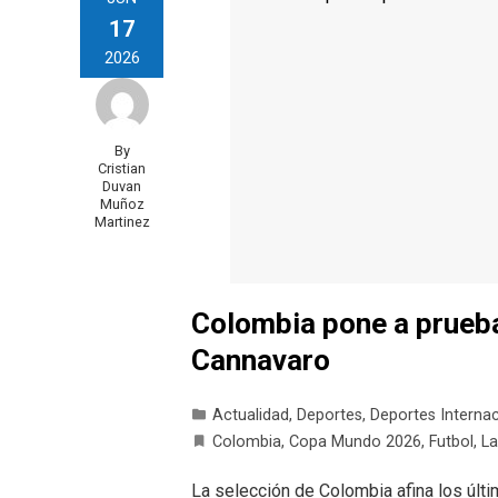
17
2026
By
Cristian
Duvan
Muñoz
Martinez
Colombia pone a prueba
Cannavaro
Actualidad
,
Deportes
,
Deportes Interna
Colombia
,
Copa Mundo 2026
,
Futbol
,
La
La selección de Colombia afina los últi