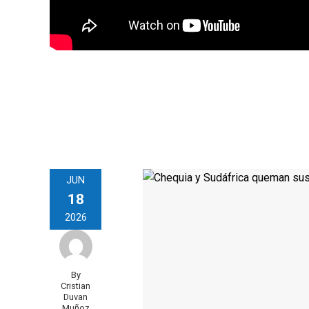
JUN
18
2026
By
Cristian
Duvan
Muñoz