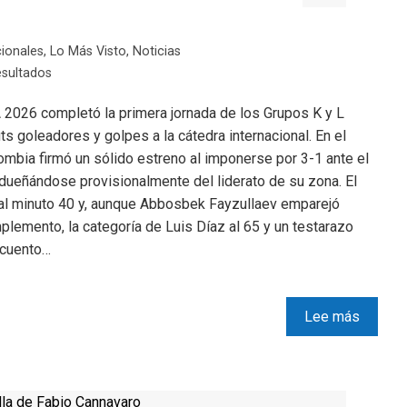
cionales
,
Lo Más Visto
,
Noticias
sultados
A 2026 completó la primera jornada de los Grupos K y L
 goleadores y golpes a la cátedra internacional. En el
ombia firmó un sólido estreno al imponerse por 3-1 ante el
ueñándose provisionalmente del liderato de su zona. El
 al minuto 40 y, aunque Abbosbek Fayzullaev emparejó
plemento, la categoría de Luis Díaz al 65 y un testarazo
scuento…
Lee más