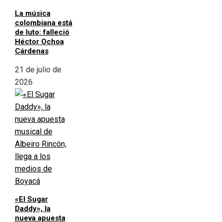
La música
colombiana está
de luto: falleció
Héctor Ochoa
Cárdenas
21 de julio de
2026
«El Sugar
Daddy», la
nueva apuesta