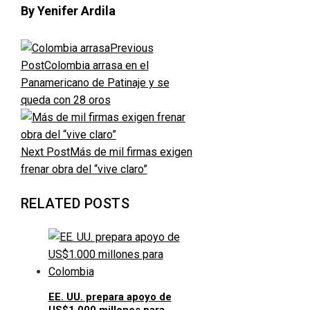
By Yenifer Ardila
Previous
Post
Colombia arrasa en el
Panamericano de Patinaje y se
queda con 28 oros
Next Post
Más de mil firmas exigen
frenar obra del “vive claro”
RELATED POSTS
EE. UU. prepara apoyo de