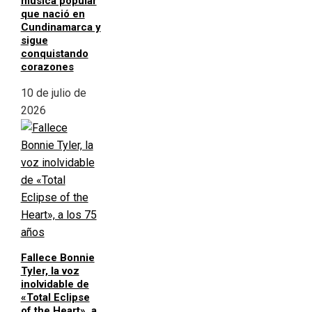
música popular
que nació en
Cundinamarca y
sigue
conquistando
corazones
10 de julio de
2026
Fallece Bonnie
Tyler, la voz
inolvidable de
«Total Eclipse
of the Heart», a