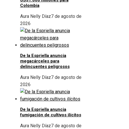
US$1.000 millones para
Colombia
Aura Nelly Díaz
7 de agosto de
2026
De la Espriella anuncia
megacárceles para
delincuentes peligrosos
Aura Nelly Díaz
7 de agosto de
2026
De la Espriella anuncia
fumigación de cultivos ilícitos
Aura Nelly Díaz
7 de agosto de