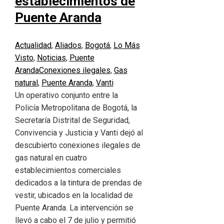
establecimientos de
Puente Aranda
Actualidad
,
Aliados
,
Bogotá
,
Lo Más
Visto
,
Noticias
,
Puente
Aranda
Conexiones ilegales
,
Gas
natural
,
Puente Aranda
,
Vanti
Un operativo conjunto entre la
Policía Metropolitana de Bogotá, la
Secretaría Distrital de Seguridad,
Convivencia y Justicia y Vanti dejó al
descubierto conexiones ilegales de
gas natural en cuatro
establecimientos comerciales
dedicados a la tintura de prendas de
vestir, ubicados en la localidad de
Puente Aranda. La intervención se
llevó a cabo el 7 de julio y permitió