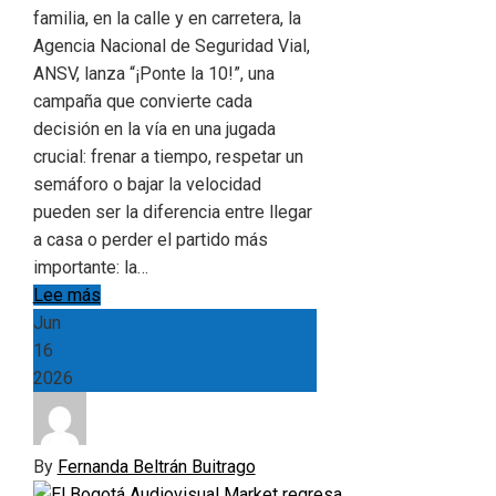
familia, en la calle y en carretera, la
Agencia Nacional de Seguridad Vial,
ANSV, lanza “¡Ponte la 10!”, una
campaña que convierte cada
decisión en la vía en una jugada
crucial: frenar a tiempo, respetar un
semáforo o bajar la velocidad
pueden ser la diferencia entre llegar
a casa o perder el partido más
importante: la…
Lee más
Jun
16
2026
By
Fernanda Beltrán Buitrago