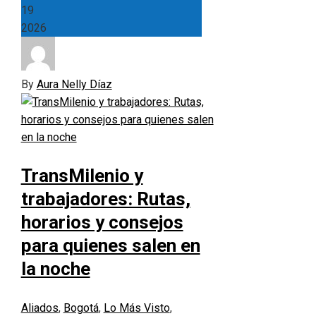
19
2026
By
Aura Nelly Díaz
TransMilenio y
trabajadores: Rutas,
horarios y consejos
para quienes salen en
la noche
Aliados
,
Bogotá
,
Lo Más Visto
,