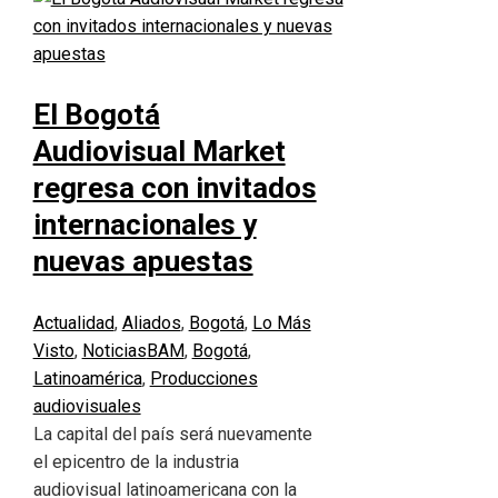
El Bogotá
Audiovisual Market
regresa con invitados
internacionales y
nuevas apuestas
Actualidad
,
Aliados
,
Bogotá
,
Lo Más
Visto
,
Noticias
BAM
,
Bogotá
,
Latinoamérica
,
Producciones
audiovisuales
La capital del país será nuevamente
el epicentro de la industria
audiovisual latinoamericana con la