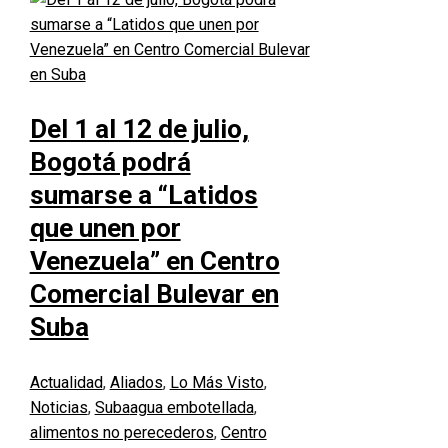
Del 1 al 12 de julio,
Bogotá podrá
sumarse a “Latidos
que unen por
Venezuela” en Centro
Comercial Bulevar en
Suba
Actualidad
,
Aliados
,
Lo Más Visto
,
Noticias
,
Suba
agua embotellada
,
alimentos no perecederos
,
Centro