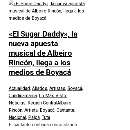
«El Sugar Daddy», la
nueva apuesta
musical de Albeiro
Rincón, llega a los
medios de Boyacá
Actualidad
,
Aliados
,
Artistas
,
Boyacá
,
Cundinamarca
,
Lo Más Visto
,
Noticias
,
Región Central
Albairo
Rincón
,
Artista
,
Boyacá
,
Cantante
,
Nacional
,
Paipa
,
Tuta
El cantante continúa consolidando