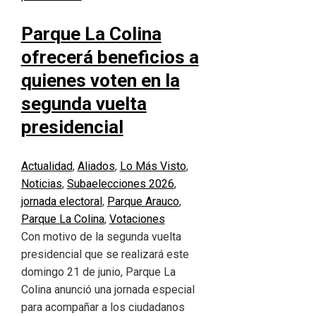
Parque La Colina
ofrecerá beneficios a
quienes voten en la
segunda vuelta
presidencial
Actualidad
,
Aliados
,
Lo Más Visto
,
Noticias
,
Suba
elecciones 2026
,
jornada electoral
,
Parque Arauco
,
Parque La Colina
,
Votaciones
Con motivo de la segunda vuelta
presidencial que se realizará este
domingo 21 de junio, Parque La
Colina anunció una jornada especial
para acompañar a los ciudadanos