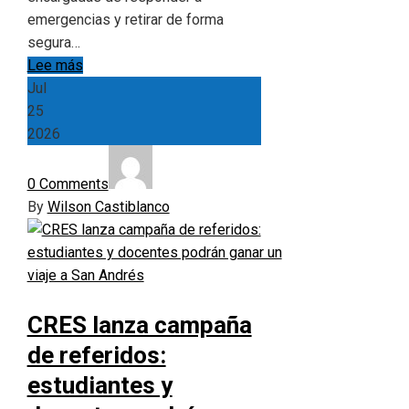
emergencias y retirar de forma
segura…
Lee más
Jul
25
2026
0 Comments
By
Wilson Castiblanco
CRES lanza campaña
de referidos:
estudiantes y