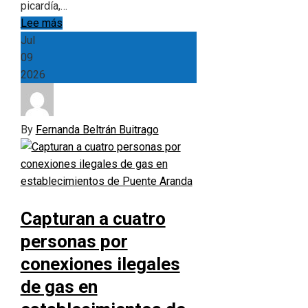
picardía,…
Lee más
Jul
09
2026
By
Fernanda Beltrán Buitrago
Capturan a cuatro
personas por
conexiones ilegales
de gas en