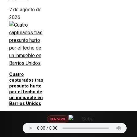
7 de agosto de
2026
Cuatro
capturados tras
presunto hurto
por el techo de
un inmueble en
Barrios Unidos
7 de agosto de
EN VIVO
2026