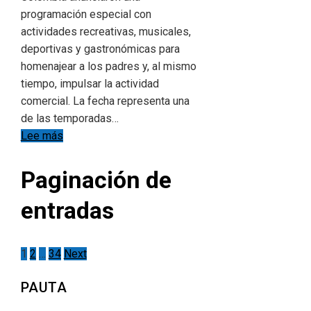
programación especial con
actividades recreativas, musicales,
deportivas y gastronómicas para
homenajear a los padres y, al mismo
tiempo, impulsar la actividad
comercial. La fecha representa una
de las temporadas…
Lee más
Paginación de
entradas
1
2
…
34
Next
PAUTA