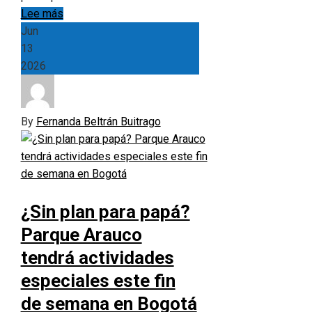
Lee más
Jun
13
2026
By
Fernanda Beltrán Buitrago
¿Sin plan para papá?
Parque Arauco
tendrá actividades
especiales este fin
de semana en Bogotá