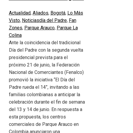
Actualidad
,
Aliados
,
Bogotá
,
Lo Más
Visto
,
Noticias
día del Padre
,
Fan
Zones
,
Parque Arauco
,
Parque La
Colina
Ante la coincidencia del tradicional
Día del Padre con la segunda vuelta
presidencial prevista para el
próximo 21 de junio, la Federación
Nacional de Comerciantes (Fenalco)
promovió la iniciativa “El Día del
Padre rueda el 14”, invitando a las
familias colombianas a anticipar la
celebración durante el fin de semana
del 13 y 14 de junio. En respuesta a
esta propuesta, los centros
comerciales de Parque Arauco en
Colombia anunciaron una