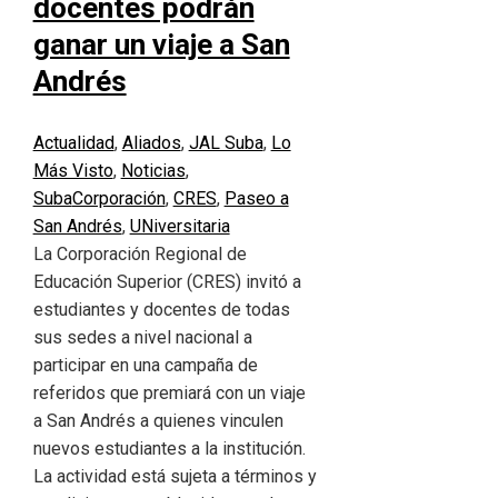
docentes podrán
ganar un viaje a San
Andrés
Actualidad
,
Aliados
,
JAL Suba
,
Lo
Más Visto
,
Noticias
,
Suba
Corporación
,
CRES
,
Paseo a
San Andrés
,
UNiversitaria
La Corporación Regional de
Educación Superior (CRES) invitó a
estudiantes y docentes de todas
sus sedes a nivel nacional a
participar en una campaña de
referidos que premiará con un viaje
a San Andrés a quienes vinculen
nuevos estudiantes a la institución.
La actividad está sujeta a términos y