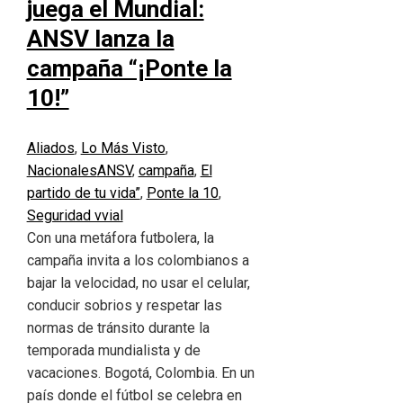
juega el Mundial:
ANSV lanza la
campaña “¡Ponte la
10!”
Aliados
,
Lo Más Visto
,
Nacionales
ANSV
,
campaña
,
El
partido de tu vida”
,
Ponte la 10
,
Seguridad vvial
Con una metáfora futbolera, la
campaña invita a los colombianos a
bajar la velocidad, no usar el celular,
conducir sobrios y respetar las
normas de tránsito durante la
temporada mundialista y de
vacaciones. Bogotá, Colombia. En un
país donde el fútbol se celebra en