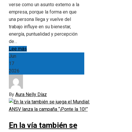
verse como un asunto externo a la
empresa, porque la forma en que
una persona llega y vuelve del
trabajo influye en su bienestar,
energía, puntualidad y percepción
de…
Lee más
Jun
17
2026
By
Aura Nelly Díaz
En la vía también se