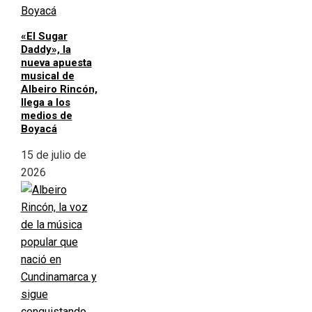
«El Sugar
Daddy», la
nueva apuesta
musical de
Albeiro Rincón,
llega a los
medios de
Boyacá
15 de julio de
2026