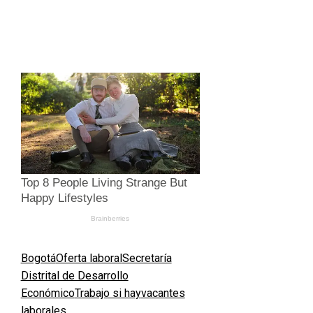
Bogotá
Oferta laboral
Secretaría
Distrital de Desarrollo
Económico
Trabajo si hay
vacantes
laborales