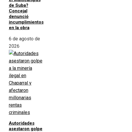
de Suba?
Concejal
denunció
incumplimientos
en la obra
6 de agosto de
2026
Autoridades
asestaron golpe