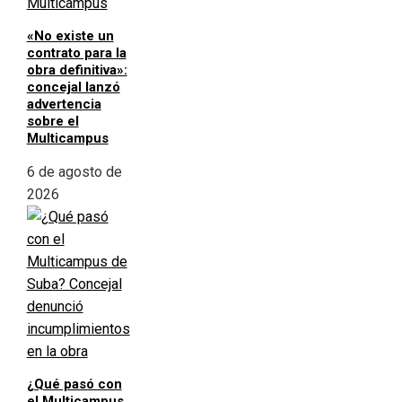
«No existe un
contrato para la
obra definitiva»:
concejal lanzó
advertencia
sobre el
Multicampus
6 de agosto de
2026
¿Qué pasó con
el Multicampus