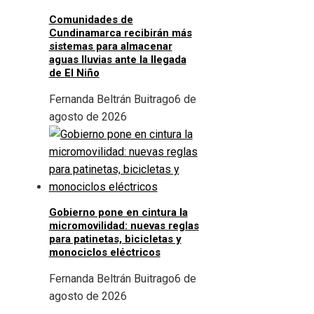
Comunidades de
Cundinamarca recibirán más
sistemas para almacenar
aguas lluvias ante la llegada
de El Niño
Fernanda Beltrán Buitrago
6 de
agosto de 2026
Gobierno pone en cintura la
micromovilidad: nuevas reglas
para patinetas, bicicletas y
monociclos eléctricos
Fernanda Beltrán Buitrago
6 de
agosto de 2026