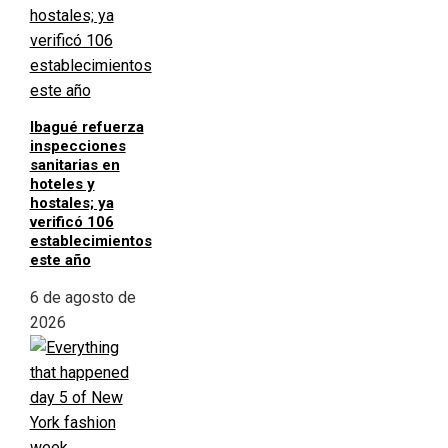
Ibagué refuerza
inspecciones
sanitarias en
hoteles y
hostales; ya
verificó 106
establecimientos
este año
6 de agosto de
2026