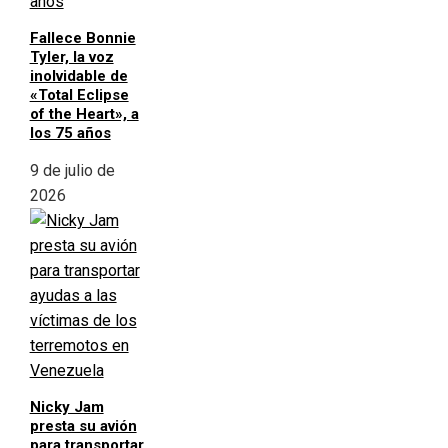
Fallece Bonnie
Tyler, la voz
inolvidable de
«Total Eclipse
of the Heart», a
los 75 años
9 de julio de
2026
Nicky Jam
presta su avión
para transportar