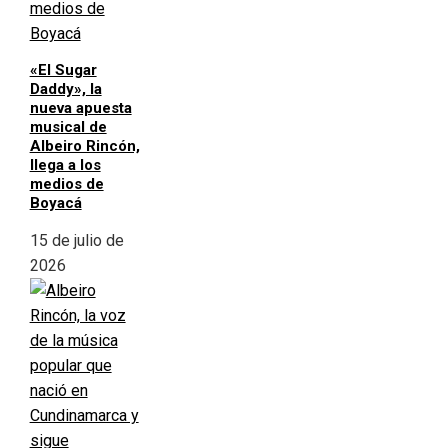
«El Sugar
Daddy», la
nueva apuesta
musical de
Albeiro Rincón,
llega a los
medios de
Boyacá
15 de julio de
2026