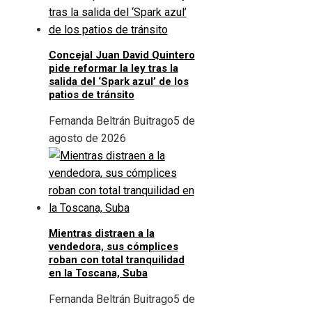
Concejal Juan David Quintero
pide reformar la ley tras la
salida del ‘Spark azul’ de los
patios de tránsito
Fernanda Beltrán Buitrago
5 de
agosto de 2026
Mientras distraen a la
vendedora, sus cómplices
roban con total tranquilidad
en la Toscana, Suba
Fernanda Beltrán Buitrago
5 de