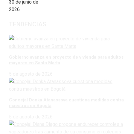
30 de junio de
2026
TENDENCIAS
Gobierno avanza en proyecto de vivienda para adultos
mayores en Santa Marta
5 de agosto de 2026
Concejal Donka Atanassova cuestiona medidas contra
maestros en Bogotá
5 de agosto de 2026