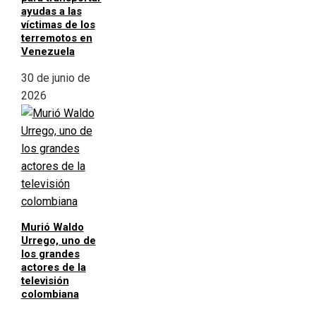
ayudas a las
víctimas de los
terremotos en
Venezuela
30 de junio de
2026
Murió Waldo
Urrego, uno de
los grandes
actores de la
televisión
colombiana