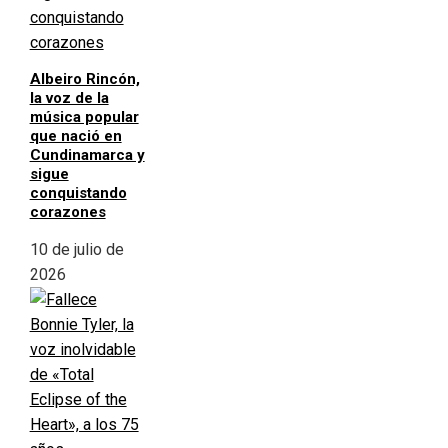
Albeiro Rincón,
la voz de la
música popular
que nació en
Cundinamarca y
sigue
conquistando
corazones
10 de julio de
2026