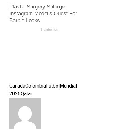
Canada
Colombia
Futbol
Mundial
2026
Qatar