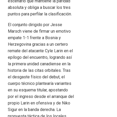
escenario que mantiene la paridad
absoluta y obliga a buscar los tres
puntos para perfilar la clasificación.
El conjunto dirigido por Jesse
Marsch viene de firmar un emotivo
empate 1-1 frente a Bosnia y
Herzegovina gracias a un certero
remate del atacante Cyle Larin en el
epílogo del encuentro, logrando así
la primera unidad canadiense en la
historia de las citas orbitales. Tras
el desgaste físico del debut, el
cuerpo técnico plantearía variantes
en su esquema titular, apostando
por el ingreso desde el arranque del
propio Larin en ofensiva y de Niko
Sigur en la banda derecha. La
propuesta táctica de los locales