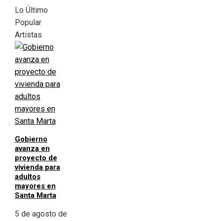
Lo Último
Popular
Artistas
Gobierno
avanza en
proyecto de
vivienda para
adultos
mayores en
Santa Marta
5 de agosto de