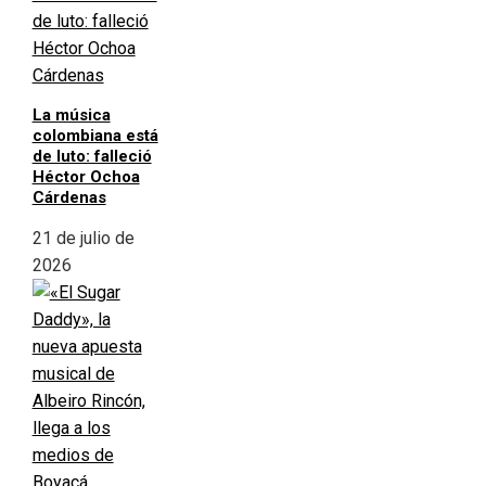
La música
colombiana está
de luto: falleció
Héctor Ochoa
Cárdenas
21 de julio de
2026