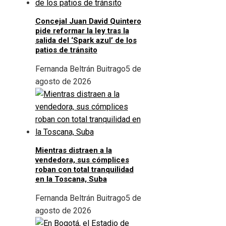
Concejal Juan David Quintero
pide reformar la ley tras la
salida del ‘Spark azul’ de los
patios de tránsito
Fernanda Beltrán Buitrago
5 de
agosto de 2026
Mientras distraen a la
vendedora, sus cómplices
roban con total tranquilidad
en la Toscana, Suba
Fernanda Beltrán Buitrago
5 de
agosto de 2026