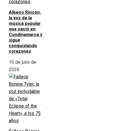
Albeiro Rincón,
la voz de la
música popular
que nació en
Cundinamarca y
sigue
conquistando
corazones
10 de julio de
2026