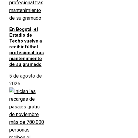
En Bogotá, el
Estadio de
Techo vuelve a
recibir fútbol
profesional tras
mantenimiento
de su gramado
5 de agosto de
2026