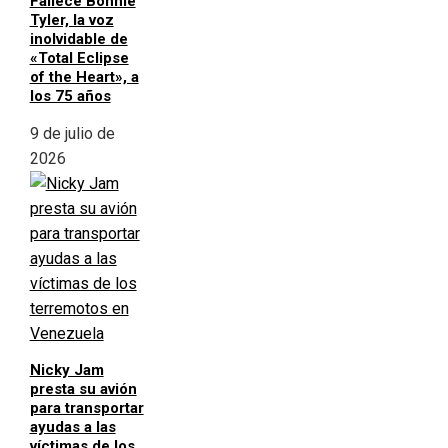
Fallece Bonnie
Tyler, la voz
inolvidable de
«Total Eclipse
of the Heart», a
los 75 años
9 de julio de
2026
Nicky Jam
presta su avión
para transportar
ayudas a las
víctimas de los