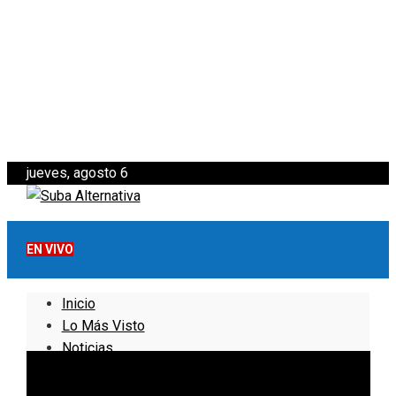
jueves, agosto 6
EN VIVO
Inicio
Lo Más Visto
Noticias
Informativo
Noticias Internacionales