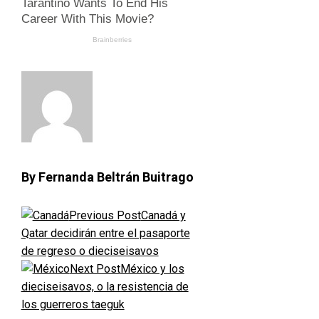
By Fernanda Beltrán Buitrago
Previous Post
Canadá y
Qatar decidirán entre el pasaporte
de regreso o dieciseisavos
Next Post
México y los
dieciseisavos, o la resistencia de
los guerreros taeguk