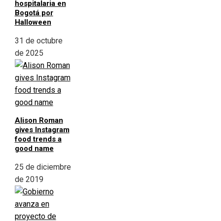
hospitalaria en
Bogotá por
Halloween
31 de octubre
de 2025
Alison Roman
gives Instagram
food trends a
good name
25 de diciembre
de 2019