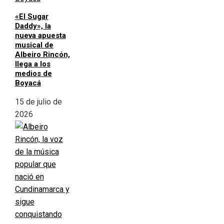
«El Sugar
Daddy», la
nueva apuesta
musical de
Albeiro Rincón,
llega a los
medios de
Boyacá
15 de julio de
2026