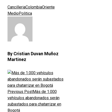
Cancilleria
Colombia
Oriente
Medio
Politica
By Cristian Duvan Muñoz
Martinez
Previous Post
Más de 1.000
vehículos abandonados serán
subastados para chatarrizar en
Bogotá