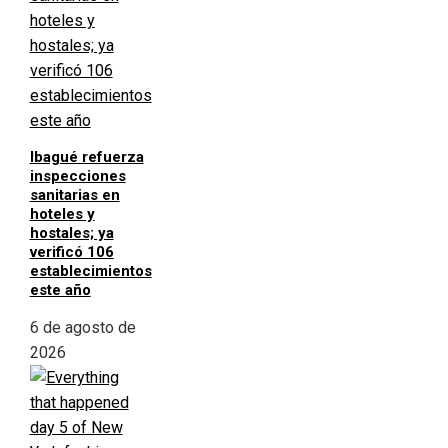
Ibagué refuerza
inspecciones
sanitarias en
hoteles y
hostales; ya
verificó 106
establecimientos
este año
6 de agosto de
2026