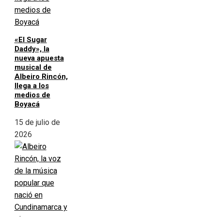
«El Sugar
Daddy», la
nueva apuesta
musical de
Albeiro Rincón,
llega a los
medios de
Boyacá
15 de julio de
2026