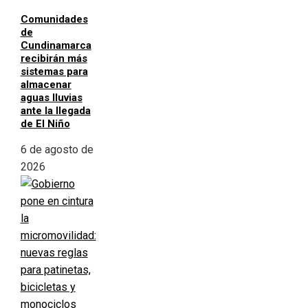
Comunidades
de
Cundinamarca
recibirán más
sistemas para
almacenar
aguas lluvias
ante la llegada
de El Niño
6 de agosto de
2026