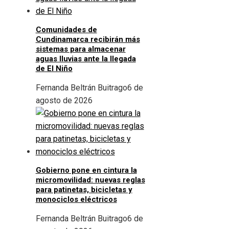
Comunidades de
Cundinamarca recibirán más
sistemas para almacenar
aguas lluvias ante la llegada
de El Niño
Fernanda Beltrán Buitrago
6 de
agosto de 2026
Gobierno pone en cintura la
micromovilidad: nuevas reglas
para patinetas, bicicletas y
monociclos eléctricos
Fernanda Beltrán Buitrago
6 de