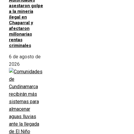
Autoridades
asestaron golpe
a la minería
ilegal en
Chaparral y
afectaron
millonarias
rentas
criminales
6 de agosto de
2026