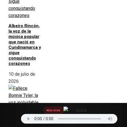
Albeiro Rincón,
la voz de la
música popular
que nació en
Cundinamarca y
sigue
conquistando
corazones
10 de julio de
2026
EN VIVO