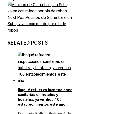
Next Post
Vecinos de Gloria Lara, en
Suba, viven con miedo por ola de
robos
RELATED POSTS
Ibagué refuerza inspecciones
sanitarias en hoteles y
hostales; ya verificó 106
establecimientos este año
Fernanda Beltrán Buitrago
6 de