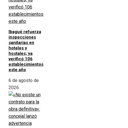
Ibagué refuerza
inspecciones
sanitarias en
hoteles y
hostales; ya
verificó 106
establecimientos
este año
6 de agosto de
2026